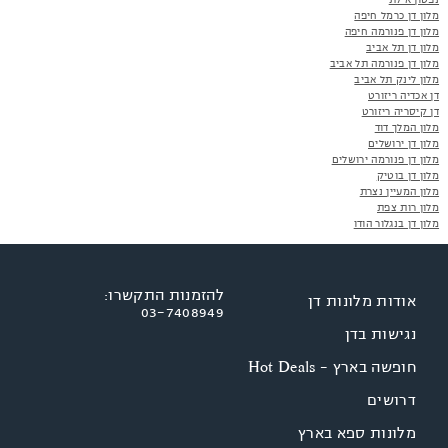
מלון דן כרמל חיפה
מלון דן פנורמה חיפה
מלון דן תל אביב
מלון דן פנורמה תל אביב
מלון לינק תל אביב
דן אכדיה ריזורט
דן קיסריה ריזורט
מלון המלך דוד
מלון דן ירושלים
מלון דן פנורמה ירושלים
מלון דן בוטיק
מלון המעיין נצרת
מלון רות צפת
מלון דן בנגלור הודו
להזמנות התקשרו:
אודות מלונות דן
03-7408949
נגישות בדן
חופשה בארץ - Hot Deals
דרושים
מלונות ספא בארץ