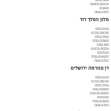
אירועים והופעות
מבצעים
הזמינו עכשיו
מלון המלך דוד
אודות המלון
סוויטות וחדרים
שרותי המלון
מסעדות המלון
ספא המלון
אולמות אירועים
אטרקציות
למבצעים במלון
הזמינו עכשיו
דן פנורמה ירושלים
אודות המלון
סוויטות וחדרים
שרותי המלון
מסעדות המלון
אולמות ואירועים
אטרקציות
מבצעים במלון
הזמינו עכשיו