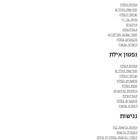
אודות המלון
סוויטות וחדרים
שרותי המלון
מוזה בר יין
אירועים
אטרקציות
סופי שבוע חווייתיים
מבצעים במלון
הזמינו עכשיו
נפטון אילת
אודות המלון
סוויטות וחדרים
שרותי המלון
מסעדות המלון
ספא המלון
אולמות ואירועים
אטרקציות
מבצעים במלון
הזמינו עכשיו
נגישות
אודות נגישות בדן
הצהרת נגישות
הסדרי נגישות במלון דן אילת