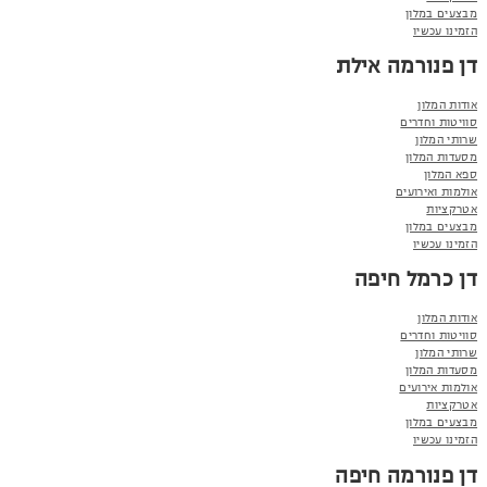
מבצעים במלון
הזמינו עכשיו
דן פנורמה אילת
אודות המלון
סוויטות וחדרים
שרותי המלון
מסעדות המלון
ספא המלון
אולמות ואירועים
אטרקציות
מבצעים במלון
הזמינו עכשיו
דן כרמל חיפה
אודות המלון
סוויטות וחדרים
שרותי המלון
מסעדות המלון
אולמות אירועים
אטרקציות
מבצעים במלון
הזמינו עכשיו
דן פנורמה חיפה