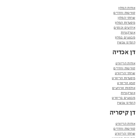
אודות המלון
סוויטות וחדרים
שרותי המלון
מסעדות המלון
אירועים וכנסים
אטרקציות
מבצעים במלון
הזמינו עכשיו
דן אכדיה
אודות הריזורט
סוויטות וחדרים
שרותי הריזורט
מסעדות הריזורט
ספא הריזורט
אולמות ואירועים
אטרקציות
מבצעים בריזורט
הזמינו עכשיו
דן קיסריה
אודות הריזורט
סוויטות וחדרים
שרותי הריזורט