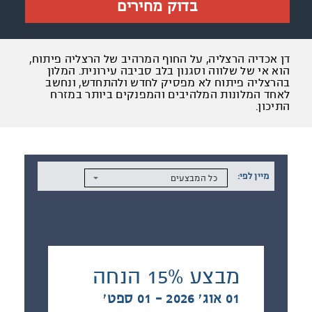
בדוק מחירים
דן אכדיה הרצליה, על החוף המרהיב של הרצליה פיתוח,
הוא אי של שלווה וסגנון בלב סביבה עירונית. המלון
בהרצליה פיתוח לא מפסיק לחדש ולהתחדש, ונחשב
לאחד המלונות המלהיבים והמפנקים ביותר במזרח
התיכון.
מיין לפי:
כל המבצעים
מבצע 15% הנחה
01 אוג׳ 2026 - 01 ספט׳