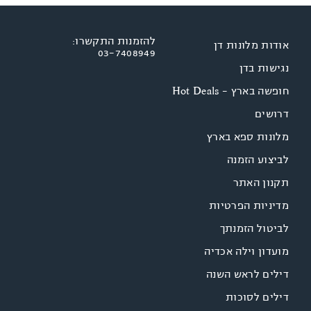
להזמנות התקשרו:
אודות מלונות דן
03-7408949
נגישות בדן
חופשה בארץ - Hot Deals
דרושים
מלונות ספא בארץ
לביצוע הזמנה
תקנון האתר
מדיניות הפרטיות
לביטול הזמנתך
מועדון וילה אכדיה
דילים לראש השנה
דילים לסוכות