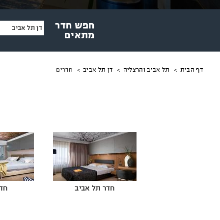
חפש חדר
דן תל אביב
מתאים
מיקומך
חדרים
דף הבית
תל אביב והרצליה
דן תל אביב
באתר
חדר תל אביב
חד