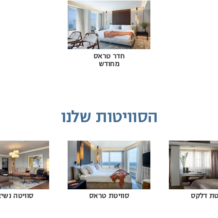
חדר טראס
מחודש
הסוויטות שלנו
טת דלקס
סוויטת טראס
סוויטה נשי