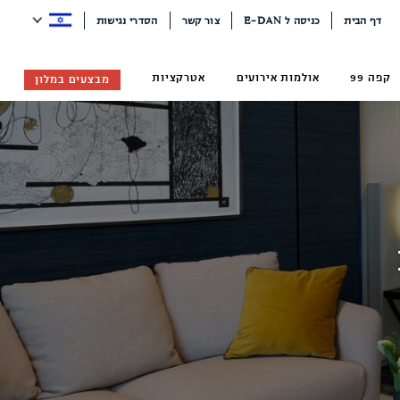
דף הבית
כניסה ל E-DAN
צור קשר
הסדרי נגישות
קפה 99
אולמות אירועים
אטרקציות
מבצעים במלון