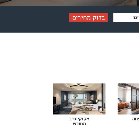
בדוק מחירים
חה
אקזקיוטיב
מחודש