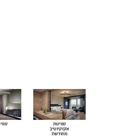
סוויטת
סווי
אקזקיוטיב
מחודשת