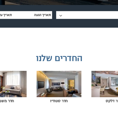
החדרים שלנו
ר דלקס
חדר סטודיו
חדר משפ