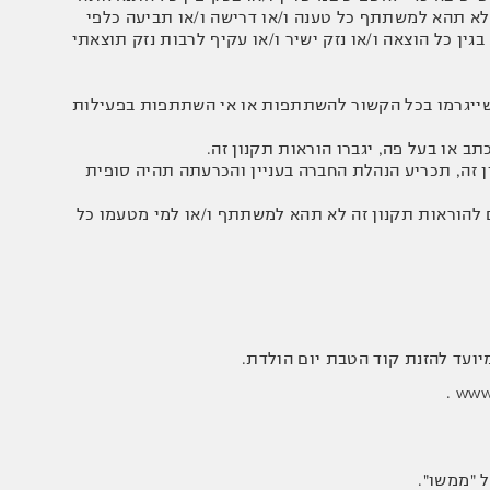
לא תהא למשתתף כל טענה ו/או דרישה ו/או תביעה כלפי
 כל הוצאה ו/או נזק ישיר ו/או עקיף לרבות נזק תוצאתי
צאה שייגרמו בכל הקשור להשתתפות או אי השתתפות בפעילות
ון זה, תכריע הנהלת החברה בעניין והכרעתה תהיה סופית
 להוראות תקנון זה לא תהא למשתתף ו/או למי מטעמו כל
יועד להזנת קוד הטבת יום הולדת.