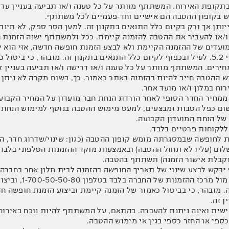
קופת האירוח. המשתתף מוותר על כל טענה ו/או תביעה בעניין עדכ
ר ו/או להעביר את ההטבה להזמנה קיימת. ככל ולמשתתף ישנה הזמנת 
ועדים של ההזמנה הקיימת ולא לבצע הזמנת חופשה חדשה, אזי הוא 
בהתאם להוראות סעיף 5.2. לעיל ובכפוף לקיום כלל התנאים בתקנון זה. מובהר
מחירים. המשתתף מוותר על כל טענה ו/או דרישה ו/או תביעה בעניין ז
מוש ההטבה חייב להיות בהזמנה באתר כאמור. כך, בשום מקרה לא נית
רוח במלון ו/או מועד אחר.
ל הנחת המועדון הקבועה.
ות לחופשה שבמסגרתה מומש קופון ההטבה (כגון: שינוי/שדרוג חדר, ה
 (עליו לא תחול ההטבה) ובאמצעות מוקד ההזמנות הטלפוני בלבד. 
 וקבלת אישור הזמנה) תשתתף בהטבה.
. מובהר, כי בביטול כאמור של הזמנה קיימת וביצוע הזמנת חופשה ח
ן זה.