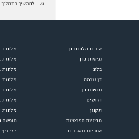
6. להמשיך בתהליך הרכישה עד להשלמת ההזמנה.
אודות מלונות דן
מלונות 
נגישות בדן
מלונות 
בלוג
מלונות ב
דן גורמה
מלונות 
חדשות דן
מלונות ב
דרושים
מלונות ב
תקנון
מלונות 
מדיניות הפרטיות
חופשה ב
אחריות תאגידית
ימי כיף 