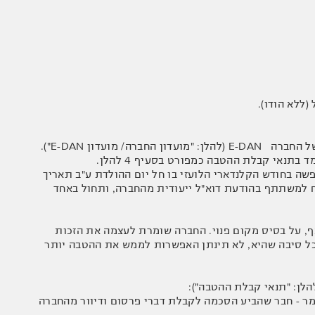
הזמנת חופשה בחודש הקלנדארי הלועזי בו חל יום ההולדת ע"ב תאריך
 למשתתף בהודעת דוא"ל ייעודית מהחברה, ותחול באחד
, על בסיס מקום פנוי. החברה שומרת לעצמה את הזכות
מכל סיבה שהיא, לא תינתן האפשרות לממש את ההטבה יותר
בר מועדון"), מאושר דיוור (כלומר - חבר שהביע הסכמה לקבלת דברי פרסום ודיוור מהחברה