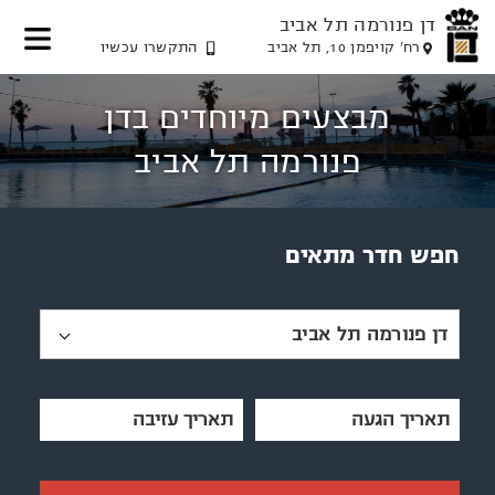
דן פנורמה תל אביב
רח' קויפמן 10, תל אביב
התקשרו עכשיו
דלג
דלג
דלג
דלג
לאזור
לאזור
לתוכן
לאזור
מבצעים מיוחדים בדן
תפריט
הזמנת
תפריט
המרכזי
חדר
עליון
תחתון
פנורמה תל אביב
חפש חדר מתאים
דן פנורמה תל אביב