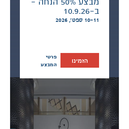
מבצע 50% הנחה -
ב-10.9.26
10-11 ספט׳, 2026
פרטי
הזמינו
המבצע