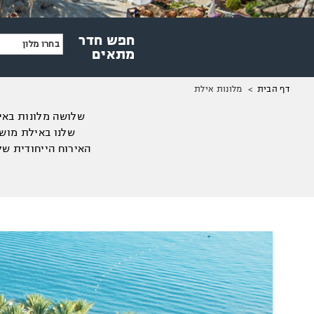
חפש חדר
בחרו מלון
מתאים
מיקומך
מלונות אילת
דף הבית
באתר
שלושה מלונות באי
שלנו באילת מושל
האירוח הייחודית של