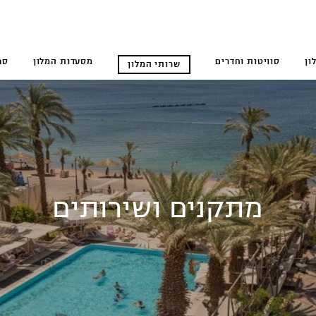
ון
סוויטות וחדרים
מסעדות המלון
ספ
שרותי המלון
מתקנים ושירותים