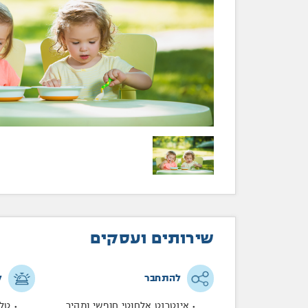
שירותים ועסקים
להתחבר
ל
אינטרנט אלחוטי חופשי ומהיר
טלפון