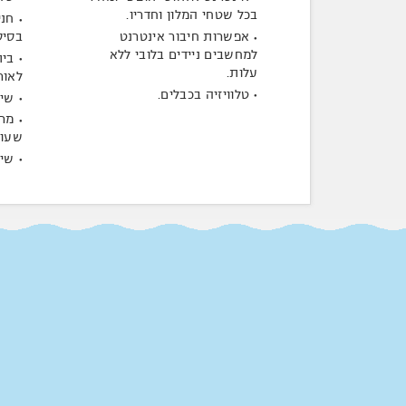
בכל שטחי המלון וחדריו.
חני
אפשרות חיבור אינטרנט
בסיס
למחשבים ניידים בלובי ללא
בית
עלות.
לאור
טלוויזיה בכבלים.
שיר
שעות
שיר