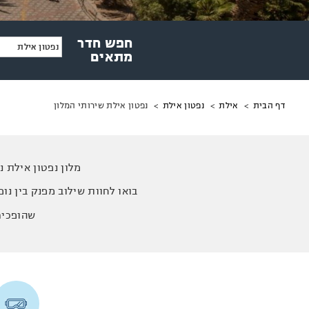
חפש חדר
נפטון אילת
מתאים
מיקומך
נפטון אילת שירותי המלון
דף הבית
אילת
נפטון אילת
באתר
מלון נפטון אילת 
בואו לחוות שילוב מפנק בין נופ
שהופכים