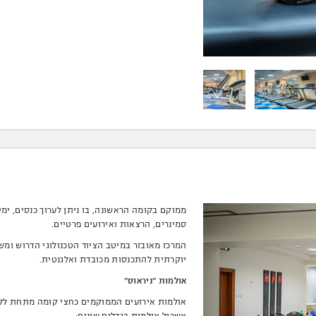
ממוקם בקומה הראשונה, בו ניתן לערוך כנסים, ימי 
סמינרים, הרצאות ואירועים פרטיים.
המרכז מאובזר במיטב הציוד הטכנולוגי הדרוש ומש
יוקרתית להתכנסות מכובדת ואלגנטית.
אולמות "ניראוס"
אולמות אירועים הממוקמים כחצי קומה מתחת ללו
אשכול אולמות בגדלים שונים: