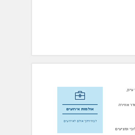
עיון,
דר אווירה
אולמות אירועים
לבחירתך אולם לאירועים
בי ומציעים