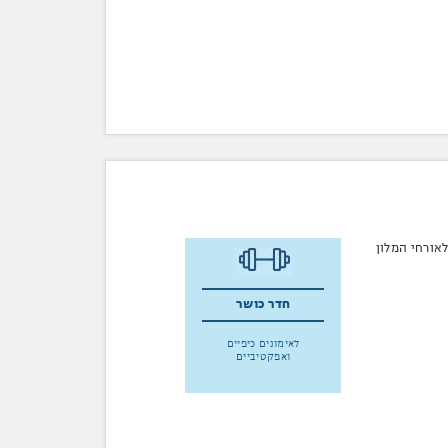
לאורחי המלון
חדר כושר
לאימונים כיפיים
ואפקטיביים