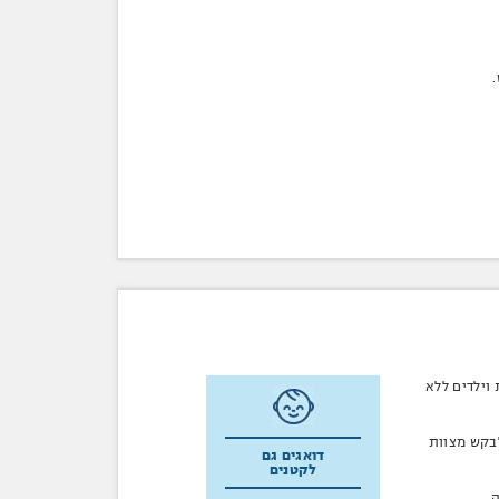
 וילדים ללא
לבקש מצוות
דואגים גם
לקטנים
.