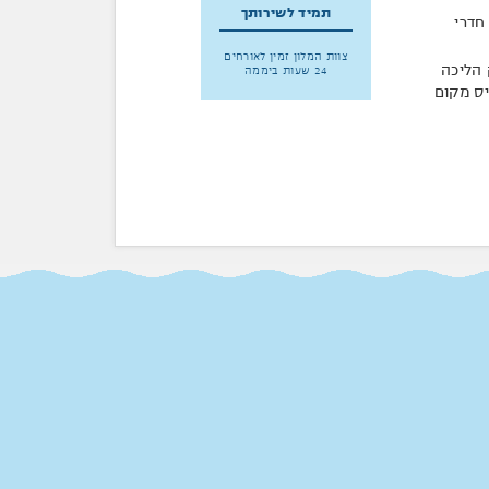
תמיד לשירותך
חדרי
צוות המלון זמין לאורחים
 הליכה
24 שעות ביממה
יס מקום