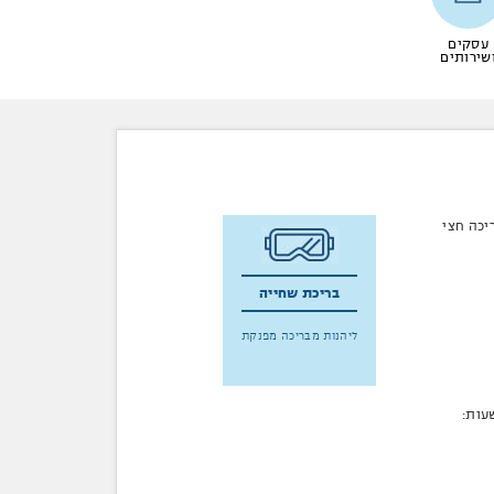
עסקים
שירותים
יכה חצי
בריכת שחייה
ליהנות מבריכה מפנקת
עות: