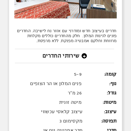
חדרים בעיצוב חדש ומודרני עם אזור נח לישיבה. החדרים
פונים לגינות המלון. חלק מהחדרים כוללים מקלחת
מרווחת וחלקם אמבטיה מפנקת. ללא מרפסת.
שירותי החדרים
+
קומה:
5-9
נוף:
פנים המלון או הר הצופים
גודל:
26 מ"ר
מיטות:
מיטה זוגית
עיצוב:
עיצוב קלאסי עכשווי
תפוסה:
מקסימום 3
חדרי
חדר אמבטיה נוח או