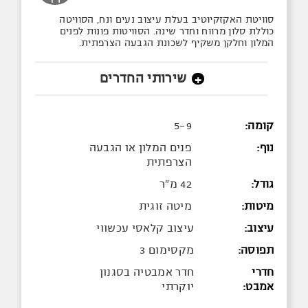
סוויטת האקזקיוטיב בעלת עיצוב נעים ונח, הסוויטה
כוללת סלון מרווח וחדר שינה. הסוויטות פונות לפנים
המלון וחלקן משקיף לשכונת הגבעה הצרפתית.
שירותי החדרים
+
קומה:
5-9
נוף:
פנים המלון או הגבעה
הצרפתית
גודל:
42 מ"ר
מיטות:
מיטה זוגית
עיצוב:
עיצוב קלאסי עכשווי
תפוסה:
מקסימום 3
חדרי
חדר אמבטיה בסגנון
אמבט:
יוקרתי