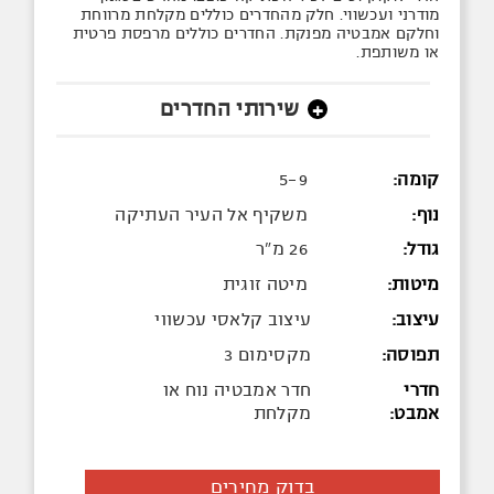
מודרני ועכשווי. חלק מהחדרים כוללים מקלחת מרווחת
וחלקם אמבטיה מפנקת. החדרים כוללים מרפסת פרטית
או משותפת.
שירותי החדרים
+
קומה:
5-9
נוף:
משקיף אל העיר העתיקה
גודל:
26 מ"ר
מיטות:
מיטה זוגית
עיצוב:
עיצוב קלאסי עכשווי
תפוסה:
מקסימום 3
חדרי
חדר אמבטיה נוח או
אמבט:
מקלחת
בדוק מחירים