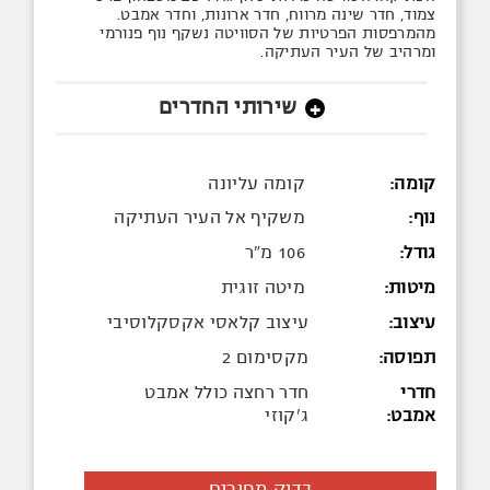
צמוד, חדר שינה מרווח, חדר ארונות, וחדר אמבט.
מהמרפסות הפרטיות של הסוויטה נשקף נוף פנורמי
ומרהיב של העיר העתיקה.
שירותי החדרים
+
קומה:
קומה עליונה
נוף:
משקיף אל העיר העתיקה
גודל:
106 מ"ר
מיטות:
מיטה זוגית
עיצוב:
עיצוב קלאסי אקסקלוסיבי
תפוסה:
מקסימום 2
חדרי
חדר רחצה כולל אמבט
אמבט:
ג'קוזי
בדוק מחירים