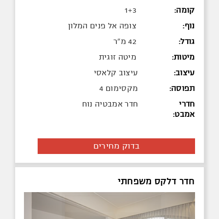
קומה:
1+3
נוף:
צופה אל פנים המלון
גודל:
42 מ"ר
מיטות:
מיטה זוגית
עיצוב:
עיצוב קלאסי
תפוסה:
מקסימום 4
חדרי
חדר אמבטיה נוח
אמבט:
בדוק מחירים
חדר דלקס משפחתי