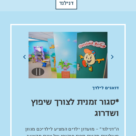
ומונחות ע"י צוות מסור של אנשי מקצוע צעירים
דנילנד
ומנוסים שידאגו לבטיחותם והנאתם של הילדים,
על מנת להבטיח שגם ילדיכם יהנו מ"חוויה של
פעם בחיים".
דואגים לילדך
*סגור זמנית לצורך שיפוץ
ושדרוג
ה"דנילנד" - מועדון ילדים המציע לילדיכם מגוון
פעילויות מהנות תחת פיקוחו של צוות מקצועי