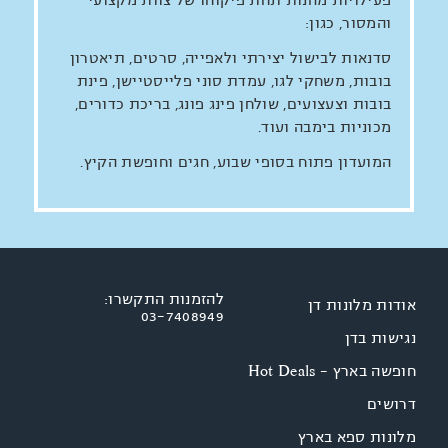
והמסור, כגון:
סדנאות לבישול יצירתי ולאפייה, סרטים, תיאטרון
בובות, משחקי לגו, עמדת סוני פלייסטיישן, פינת
בובות וצעצועים, שולחן פינג פונג, בריכת כדורים,
מכוניות בימבה ועוד.
המועדון פתוח בסופי שבוע, חגים וחופשת הקיץ.
להזמנות התקשרו:
אודות מלונות דן
03-7408949
נגישות בדן
חופשה בארץ - Hot Deals
דרושים
מלונות ספא בארץ