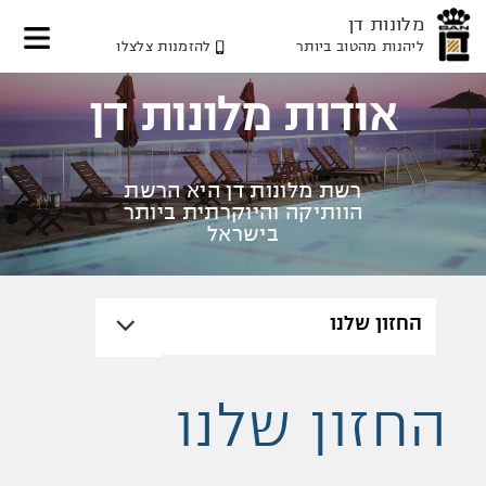
מלונות דן
ליהנות מהטוב ביותר
להזמנות צלצלו
דלג
דלג
דלג
לאזור
לתוכן
לאזור
אודות מלונות דן
תפריט
תפריט
המרכזי
עליון
תחתון
רשת מלונות דן היא הרשת
הוותיקה והיוקרתית ביותר
בישראל
החזון שלנו