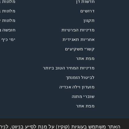
חדשות דן
מלונות ב
דרושים
מלונות ב
תקנון
מלונות 
מדיניות הפרטיות
חופשה ב
אחריות תאגידית
ימי כיף 
קשרי משקיעים
מפת אתר
מדיניות המחיר הטוב ביותר
לביטול הזמנתך
מועדון וילה אכדיה
שוברי מתנה
מפת אתר
האתר משתמש בעוגיות (קוקיז) על מנת לסייע בניווט, לנית