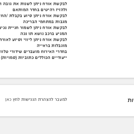
לבקשת אורח ניתן לשנות את גובה ה
ולהזיז רהיטים בחדר המותאם
לבקשת אורח ניתן סיוע בקבלת /החז
מגבות במתחמי הבריכה
לבקשת אורח ניתן לשמור חניית נכים
המגיע ברכב נושא תו נכה
לבקשת אורח ניתן ליווי וסיוע לאורח
מוגבלות בראייה
בחדרי האירוח מועברים שידורי טלווי
ייעודיים הכוללים כתוביות (סמויות)
ות
למעבר להצהרת הנגישות לחץ
כאן