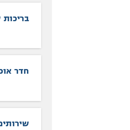
בריכות 
חדר אוכ
שירותים