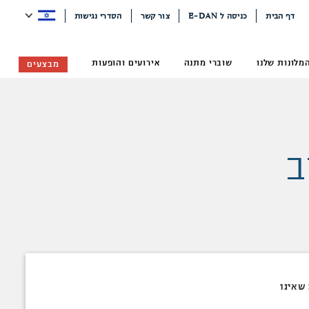
דף הבית
כניסה ל E-DAN
צור קשר
הסדרי נגישות
מלונות שלנו
שוברי מתנה
אירועים והופעות
מבצעים
ב
לרכב שאינו