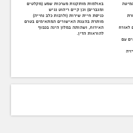
מיטה
באולמות מותקנות מערכות שמע (מקלטים
ומגברים) וכן קיים ריהוט נגיש
רת
כניסת חיית שירות (ולרבות כלב נחייה)
מותרת בהצגת האישורים המתאימים בטרם
 לאורח
האירוח, ושהותה במלון הינה בכפוף
להוראות הדין.
ים עם
זיה