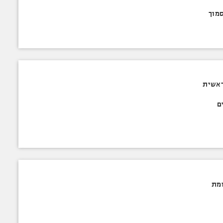
סמוך
ראשית
ם
ומת