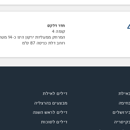
חדר דלקס
קומה 4
המרחק ממעליות ירקון הינו כ-14 מטרים
רוחב דלת כניסה 87 ס"מ
באילת
דילים לאילת
בחיפה
מבצעים בהרצליה
ירושלים
דילים לראש השנה
בקיסריה
דילים לסוכות