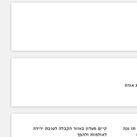
 אורח
תו נכה
קיים מעלון באזור הקבלה לטובת ירידה
לאולמות ולהפך