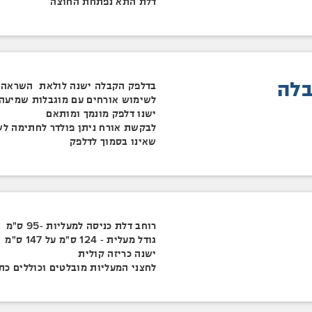
דלת התא נפתחת החוצה
לה
בדלפק הקבלה ישנה לולאת השראה
לשימוש אורחים עם מוגבלות שמיעה
ישנו דלפק מונמך ומותאם
לבקשת אורח ניתן פולדר לחתימה ל
שאינו בסמוך לדלפק
רוחב דלת כניסה למעליות -95 ס"מ
גודל מעלית - 124 ס"מ על 147 ס"מ
ישנה כריזה קולית
לחצני המעליות מובלטים וכוללים כת