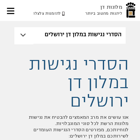
מלונות דן
ליהנות מהטוב ביותר
להזמנות צלצלו
דלג
דלג
דלג
לאזור
לתוכן
לאזור
תפריט
תפריט
המרכזי
עליון
תחתון
הסדרי נגישות
במלון דן
ירושלים
אנו עושים את מרב המאמצים להבטיח את נגישות
מלונות הרשת לכל סוגי המוגבלויות.
לנוחיותכם, מפורטים הסדרי הנגישות העומדים
לשירותכם במלון דן ירושלים: