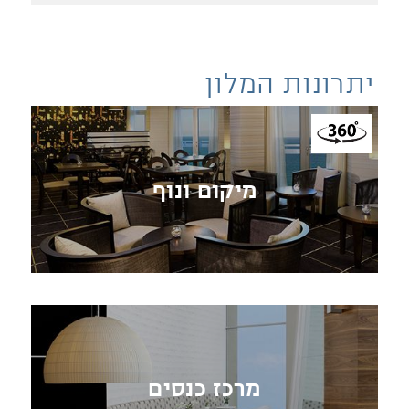
יתרונות המלון
מיקום ונוף
מרכז כנסים