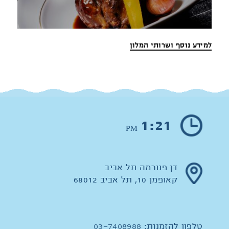
למידע נוסף ושרותי המלון
1:21
PM
דן פנורמה תל אביב
קאופמן 10, תל אביב 68012
טלפון להזמנות:
03-7408988