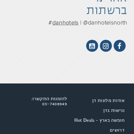
ברשתות
danhotels
| @danhotelsnorth#
להזמנות התקשרו:
אודות מלונות דן
03-7408949
נגישות בדן
חופשה בארץ - Hot Deals
דרושים