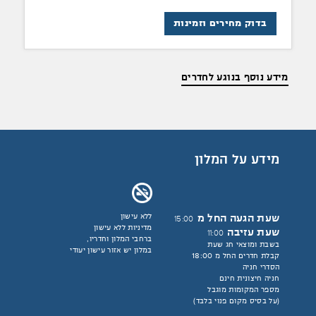
בדוק מחירים וזמינות
מידע נוסף בנוגע לחדרים
מידע על המלון
שעת הגעה החל מ
ללא עישון
15:00
מדיניות ללא עישון
שעת עזיבה
11:00
ברחבי המלון וחדריו,
בשבת ומוצאי חג שעת
במלון יש אזור עישון יעודי
קבלת חדרים החל מ 18:00
הסדרי חניה
חניה חיצונית חינם
מספר המקומות מוגבל
(על בסיס מקום פנוי בלבד)