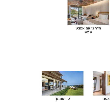
חדר גן עם אמבט
שמש
אסה
סוויטת גן