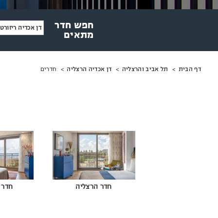
חפש חדר
דן אכדיה ריזורט
מתאים
מיקומך
חדרים
דף הבית
תל אביב והרצליה
דן אכדיה הרצליה
באתר
חדר הרצליה
חדר 