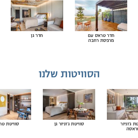
חדר טראס עם
חדר גן
מרפסת רחבה
הסוויטות שלנו
ת ג'וניור
סוויטת ג'וניור גן
סוויטת טר
ראסה