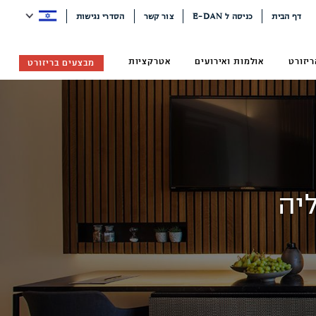
דף הבית
כניסה ל E-DAN
צור קשר
הסדרי נגישות
יזורט
אולמות ואירועים
אטרקציות
מבצעים בריזורט
יה