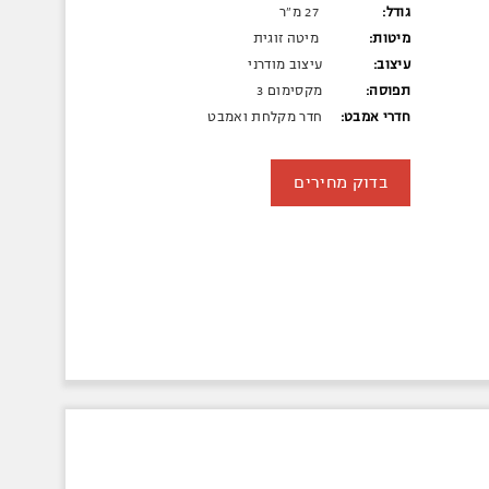
גודל:
27 מ"ר
מיטות:
מיטה זוגית
עיצוב:
עיצוב מודרני
תפוסה:
מקסימום 3
חדרי אמבט:
חדר מקלחת ואמבט
בדוק מחירים