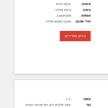
מיטות:
מיטה זוגית
עיצוב:
עיצוב מודרני
תפוסה:
מקסימום 2
חדרי אמבט:
אמבט בסגנון מודרני
בדוק מחירים
קומה:
1-4
נוף:
פונה חלקית לים, ואל מגרשי הטניס