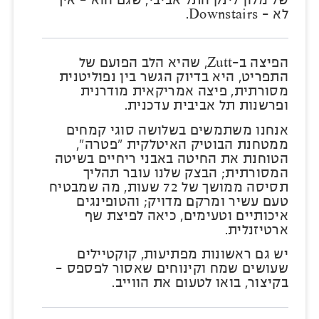
לא - Downstairs.
הפיצה ב–Zutt, שהיא הלב הפועם של
התפריט, היא בדיוק הגשר בין נפוליטנית
מסורתית, פיצה אמריקאית מודרנית
ופרשנות תל אביבית עדכנית.
אנחנו משתמשים בשלושה סוגי קמחים
ממטחנת הבוטיק האיטלקית "פטרה",
הטוחנת את החיטה באבני ריחיים בשיטה
המסורתית; הבצק שלנו עובר תהליך
תסיסה ממושך של 72 שעות, מה שמבטיח
טעם עשיר ומרקם מדויק; והטופינגים
איכותיים וטעימים, כיאה לפיצת שף
ארטיזנלית.
יש גם ראשונות מפתיעות, קוקטיילים
שעושים שמח וקינוחים שאסור לפספס -
בקיצור, בואו לטעום את הווייב.