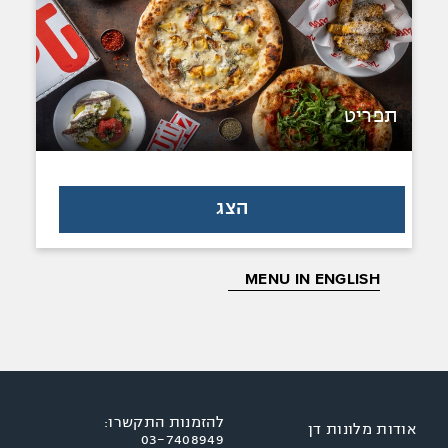
תפריט
הצג
MENU IN ENGLISH
להזמנות התקשרו:
אודות מלונות דן
03-7408949