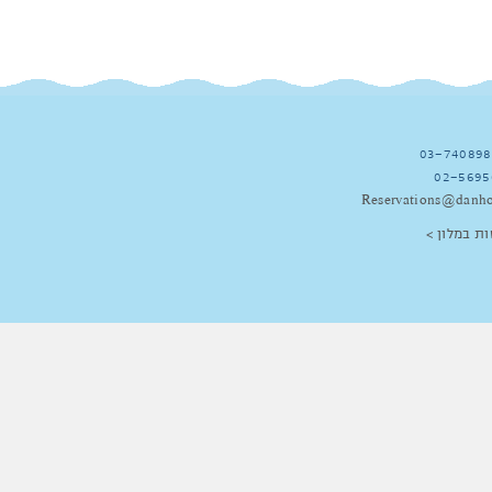
03-740898
02-5695
Reservations@danho
ות במלון >