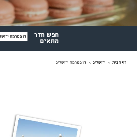
חפש חדר
דן פנורמה ירושל
מתאים
מיקומך
דן פנורמה ירושלים
דף הבית
ירושלים
באתר