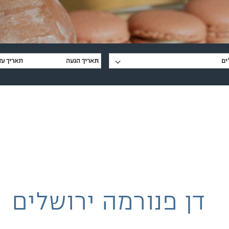
ים
דן פנורמה ירושלים