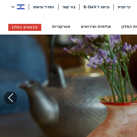
דף הבית
כניסה ל E-DAN
צור קשר
הסדרי נגישות
ת המלון
אולמות ואירועים
אטרקציות
מבצעים במלון
Next