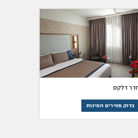
דר דלקס
בדוק מחירים וזמינות