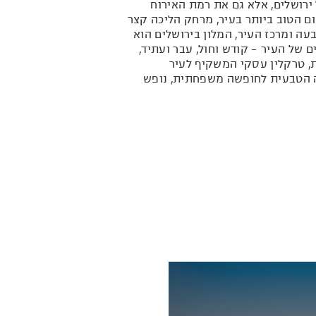
 ירושלים, אלא גם את רמת האירוח
ם הטוב ביותר בעיר, מרחק הליכה קצר
ה ומרכז העיר, המלון בירושלים הוא
של העיר - קודש וחול, עבר ועתיד,
ת, טרקלין עסקי המשקיף לעיר
רה הטבעית לחופשה משפחתית, נופש
ר, לילדים לא יהיה רגע דל עם מגוון
קי חברה ולגו מלווה במדריכ\ה.
 ליעד מושלם לכנסים, ועידות וישיבות
ף המלון, דאגה לכל פרט ומקצועיות
מה ירושלים יהיה חוויה בלתי נשכחת.