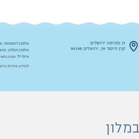
דן פנורמה ירושלים
טלפון להזמנות:
8
קרן היסוד 39, ירושלים 94188
טלפון המלון:
695
אימייל:
tels.com
למידע אודות נגיש
במלון