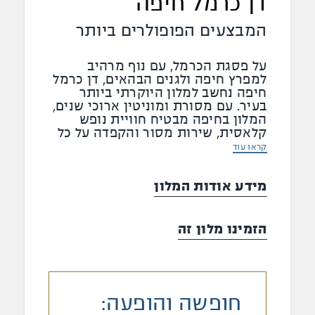
דן כרמל חיפה
המבצעים הפופולרים ביותר
על פסגת הכרמל, עם נוף מרהיב
למפרץ חיפה ולגנים הבהאים, דן כרמל
חיפה נחשב למלון היוקרתי ביותר
בעיר. עם מסורת ומוניטין ארוכי שנים,
המלון בחיפה מבטיח חוויית נופש
קלאסית, שירות מסור והקפדה על כל
פרט.
קראו עוד
מידע אודות המלון
הזמינו מלון זה
חופשה והופעה: