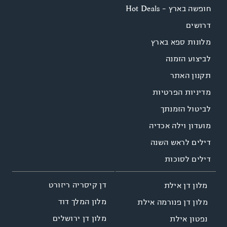
חופשה בארץ - Hot Deals
דרושים
מלון דן פנורמה
מלונות ספא בארץ
המלון המתנשא לגובה של 21 קומות מעל רכס
לביצוע הזמנה
הכרמל, נהפך במהלך השנים לאחד מסימני
תקנון האתר
ההיכר הבולטים ביותר של חיפה. משקיף לנוף
פנורמי מדהים לכל כיוון, מחופי הים התיכון,
מדיניות הפרטיות
מפרץ חיפה ועד הרי הגולן והחרמון". המלון
לביטול הזמנתך
בחיפה מעוצב בסגנון מודרני וחם ומציע חדרים
מודרניים, סוויטות עסקיות ויחידות משפחתיות,
מועדון וילה אכדיה
מועדון כושר וספורט מהמשוכללים ביותר
דילים לראש השנה
בישראל ובריכת שחייה.
דילים לסוכות
חיפה – עבר מפואר ועתיד
דן קיסריה ריזורט
מלון דן אילת
מזהיר
מלון המלך דוד
מלון דן פנורמה אילת
מלון דן ירושלים
נפטון אילת
הפסגות הירוקות של הכרמל, המים הכחולים