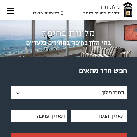
מלונות דן
ליהנות מהטוב ביותר
להזמנות צלצלו
דלג
דלג
דלג
לאזור
לתוכן
לאזור
מלונות בחיפה
תפריט
תפריט
המרכזי
עליון
תחתון
בתי מלון בחיפה במחירים בלעדיים
חפש חדר מתאים
בחרו מלון