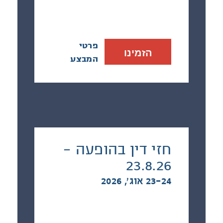
פרטי
הזמינו
המבצע
חזי דין בהופעה -
23.8.26
23-24 אוג׳, 2026