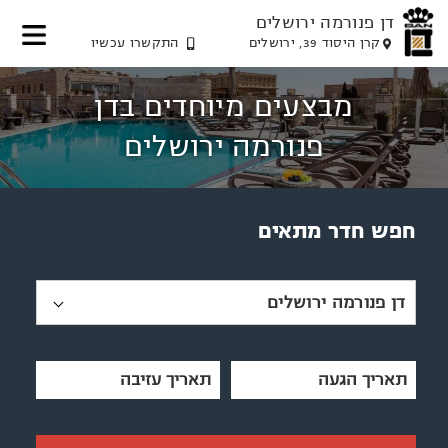
דן פנורמה ירושלים
קרן היסוד 39, ירושלים
התקשרו עכשיו
דלג
דלג
דלג
דלג
לאזור
לאזור
לתוכן
לאזור
מבצעים מיוחדים בדן
תפריט
הזמנת
תפריט
המרכזי
חדר
עליון
תחתון
פנורמה ירושלים
חפש חדר מתאים
דן פנורמה ירושלים