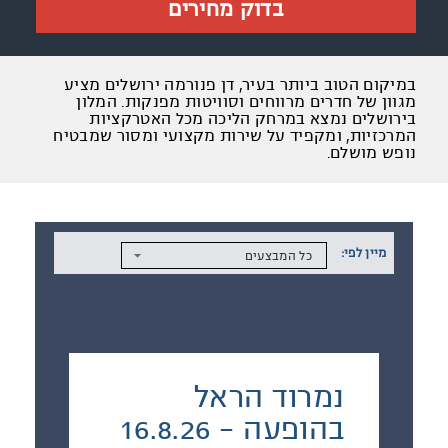
בדוק מחירים
במיקום הטוב ביותר בעיר, דן פנורמה ירושלים מציע
מגוון של חדרים מרווחים וסוויטות מפנקות. המלון
בירושלים נמצא במרחק הליכה מכל האטרקציות
המרכזיות, ומקפיד על שירות מקצועי ומסור שמבטיח
נופש מושלם.
מיין לפי:
כל המבצעים
נמרוד הראל
בהופעה - 16.8.26