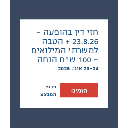
חזי דין בהופעה -
23.8.26 + הטבה
למשרתי המילואים
- 100 ש״ח הנחה
23-24 אוג׳, 2026
פרטי
הזמינו
המבצע