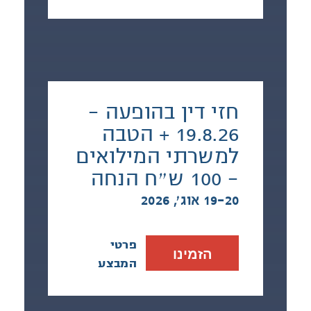
חזי דין בהופעה -
19.8.26 + הטבה
למשרתי המילואים
- 100 ש״ח הנחה
19-20 אוג׳, 2026
פרטי
הזמינו
המבצע