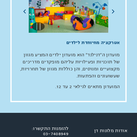
11:00-13:00
14:00-18:00
אטרקציה מחיוחדת לילדים
מועדון ה"דנילנד" הוא מועדון ילדים המציע מגוון
של תוכניות ופעילויות עליהם מופקדים מדריכים
מקצועיים ומנוסים, והן כוללות מגוון של תחרויות,
שעשועונים והפתעות.
המועדון מתאים לגילאי 2 עד 12.
להזמנות התקשרו:
אודות מלונות דן
03-7408949