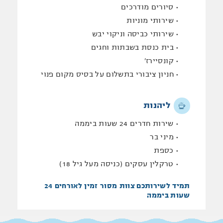
סיורים מודרכים
שירותי מוניות
שירותי כביסה וניקוי יבש
בית כנסת בשבתות וחגים
קונסיירז'
חניון ציבורי בתשלום על בסיס מקום פנוי
ליהנות
שירות חדרים 24 שעות ביממה
מיני בר
כספת
טרקלין עסקים (כניסה מעל גיל 18)
תמיד לשירותכם
צוות מסור זמין לאורחים 24
שעות ביממה