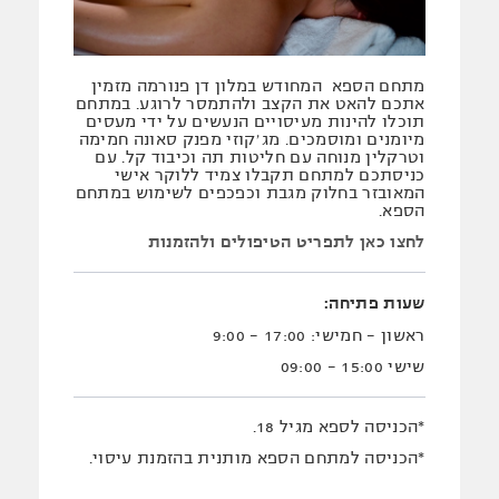
מתחם הספא המחודש במלון דן פנורמה מזמין
אתכם להאט את הקצב ולהתמסר לרוגע. במתחם
תוכלו להינות מעיסויים הנעשים על ידי מעסים
מיומנים ומוסמכים. מג׳קוזי מפנק סאונה חמימה
וטרקלין מנוחה עם חליטות תה וכיבוד קל. עם
כניסתכם למתחם תקבלו צמיד ללוקר אישי
המאובזר בחלוק מגבת וכפכפים לשימוש במתחם
הספא.
לחצו כאן לתפריט הטיפולים ולהזמנות
שעות פתיחה:
ראשון - חמישי: 17:00 - 9:00
שישי 15:00 - 09:00
*הכניסה לספא מגיל 18.
*הכניסה למתחם הספא מותנית בהזמנת עיסוי.