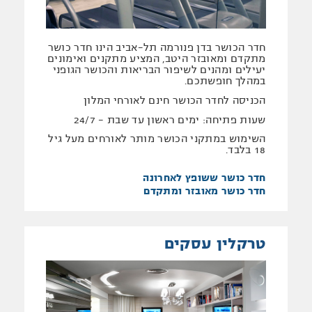
חדר הכושר בדן פנורמה תל-אביב הינו חדר כושר
מתקדם ומאובזר היטב, המציע מתקנים ואימונים
יעילים ומהנים לשיפור הבריאות והכושר הגופני
במהלך חופשתכם.
הכניסה לחדר הכושר חינם לאורחי המלון
שעות פתיחה: ימים ראשון עד שבת - 24/7
השימוש במתקני הכושר מותר לאורחים מעל גיל
18 בלבד.
חדר כושר ששופץ לאחרונה
חדר כושר מאובזר ומתקדם
טרקלין עסקים