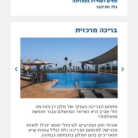
חודש ושודרג באחרונה
גלו ותיהנו
בריכה מרכזית
מתחם הבריכה הענקי של מלון דן פנורמה
תל-אביב היא האיזור המושלם עבור חופשה
מושלמת!
אורחי חוץ המגיעים לטיפולי ספא יוכלו להנות
מכניסה למתחם הבריכה (לא כולל עונות שיא
ותאריכים בהם המלון בתפוסה גבוהה).