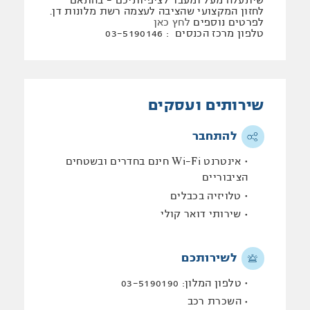
שיתעלה מעל ומעבר לציפיותיכם - בהתאם
לחזון המקצועי שהציבה לעצמה רשת מלונות דן.
לפרטים נוספים
לחץ כאן
טלפון מרכז הכנסים : 03-5190146
שירותים ועסקים
להתחבר
אינטרנט Wi-Fi חינם בחדרים ובשטחים
הציבוריים
טלויזיה בכבלים
שירותי דואר קולי
לשירותכם
טלפון המלון: 03-5190190
השכרת רכב