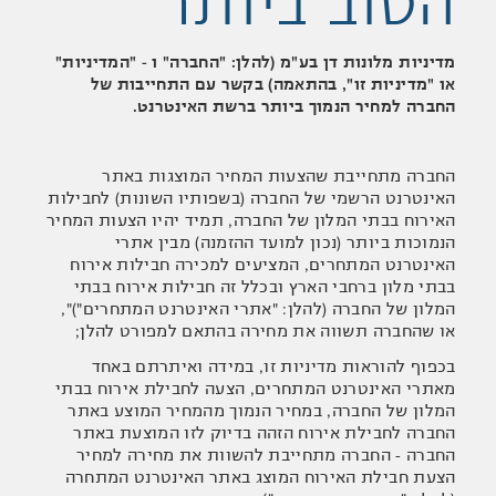
הטוב ביותר
מדיניות מלונות דן בע"מ (להלן: "החברה" ו - "המדיניות"
או "מדיניות זו", בהתאמה) בקשר עם התחייבות של
החברה למחיר הנמוך ביותר ברשת האינטרנט.
החברה מתחייבת שהצעות המחיר המוצגות באתר
האינטרנט הרשמי של החברה (בשפותיו השונות) לחבילות
האירוח בבתי המלון של החברה, תמיד יהיו הצעות המחיר
הנמוכות ביותר (נכון למועד ההזמנה) מבין אתרי
האינטרנט המתחרים, המציעים למכירה חבילות אירוח
בבתי מלון ברחבי הארץ ובכלל זה חבילות אירוח בבתי
המלון של החברה (להלן: "אתרי האינטרנט המתחרים")",
או שהחברה תשווה את מחירה בהתאם למפורט להלן;
בכפוף להוראות מדיניות זו, במידה ואיתרתם באחד
מאתרי האינטרנט המתחרים, הצעה לחבילת אירוח בבתי
המלון של החברה, במחיר הנמוך מהמחיר המוצע באתר
החברה לחבילת אירוח הזהה בדיוק לזו המוצעת באתר
החברה - החברה מתחייבת להשוות את מחירה למחיר
הצעת חבילת האירוח המוצג באתר האינטרנט המתחרה