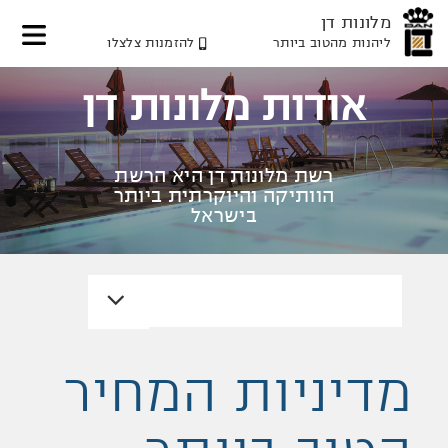
מלונות דן
ליהנות מהטוב ביותר
להזמנות צלצלו
דלג
דלג
דלג
לאזור
לתוכן
לאזור
אודות מלונות דן
תפריט
תפריט
המרכזי
עליון
תחתון
רשת מלונות דן היא הרשת
הוותיקה והיוקרתית ביותר
בישראל
מדיניות המחיר