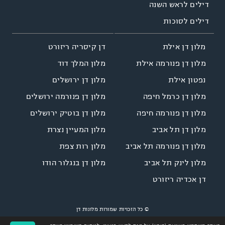
דילים לראש השנה
דילים לסוכות
דן קיסריה ריזורט
מלון דן אילת
מלון המלך דוד
מלון דן פנורמה אילת
מלון דן ירושלים
נפטון אילת
מלון דן פנורמה ירושלים
מלון דן כרמל חיפה
מלון דן בוטיק ירושלים
מלון דן פנורמה חיפה
מלון המעיין נצרת
מלון דן תל אביב
מלון רות צפת
מלון דן פנורמה תל אביב
מלון דן בנגלור הודו
מלון לינק תל אביב
דן אכדיה ריזורט
© כל הזכויות שמורות מלונות דן
Site by
LINNOVATE
Designed by
NGSOFT