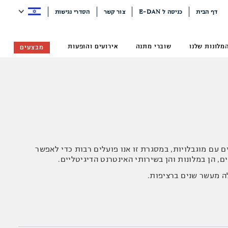
דף הבית
כניסה ל E-DAN
צור קשר
הסדרי נגישות
מלונות שלנו
שוברי מתנה
אירועים והופעות
מבצעים
ם עם מוגבלויות, במסגרת זו אנו פועלים רבות כדי לאפשר
, הן במלונות והן בשירותי האינטרנט הדיגיטליים.
ה מעשר שנים ברציפות.