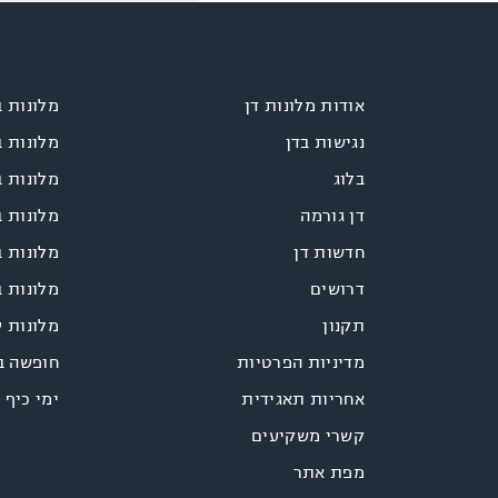
אודות מלונות דן
מלונות 
נגישות בדן
מלונות 
בלוג
מלונות ב
דן גורמה
מלונות 
חדשות דן
מלונות ב
דרושים
מלונות ב
תקנון
מלונות 
מדיניות הפרטיות
חופשה ב
אחריות תאגידית
ימי כיף 
קשרי משקיעים
מפת אתר