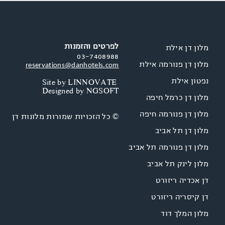
לפרטים והזמנות
מלון דן אילת
03-7408988
מלון דן פנורמה אילת
reservations@danhotels.com
נפטון אילת
Site by
LINNOVATE
Designed by
NGSOFT
מלון דן כרמל חיפה
מלון דן פנורמה חיפה
© כל הזכויות שמורות מלונות דן
מלון דן תל אביב
מלון דן פנורמה תל אביב
מלון לינק תל אביב
דן אכדיה ריזורט
דן קיסריה ריזורט
מלון המלך דוד