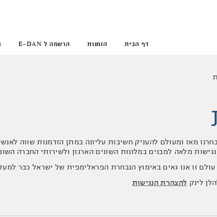
דף הבית
הזמנות
הרשמה ל E-DAN
ה
ת
בחרנו מאז ומעולם להעניק חשיבות עליונה במתן הזדמנות שווה לאנשי
גישות מלאה למבנים במלונות השונים הארגון ולשירותי החברה השונים
ולם זו אנו גאים באימוץ הנבחרת הפראלימפית של ישראל כבר למעל
הלן לינק
להצהרת הנגישות