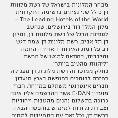
מבחר המלונות בישראל של רשת מלונות
דן כולל שני נציגים ברשימה היוקרתית
The Leading Hotels of the World –
מלון המלך דוד בירושלים, שנחשב
לספינת הדגל של רשת מלונות דן, ומלון
דן תל אביב. רשת מלונות דן שמה דגש
רב על רמת האירוח והאווירה החמה
והלבבית, בהתאם למוטו של הרשת
"ליהנות מהטוב ביותר".
כחלק ממוטו זה רשת מלונות דן מעניקה
בחזרה לבוחרים בחופשה בארץ מועדון
חברים אינטרנטי משתלם במיוחד. חברי
מועדון E-DAN אשר ההרשמה אליו אינה
כרוכה בתשלום נהנים מהטבות ייחודיות
וצבירת נקודות למימוש בחופשה הבאה
ברשת דן, וכל זאת עם התחייבות למחיר