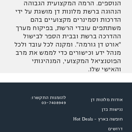
הנוספים. הרמה המקצועית הגבוהה
הנהוגה ברשת מלונות דן מושגת על ידי
הדרכות וסמינרים מקצועיים בהם
משתתפים עובדי הרשת, בפיקוח מערך
ההדרכה ברשת ובבית הספר לבישול
"אורט דן גורמה". ומקנה לכל עובד ולכל
מנהל ידע וכישורים כדי לממש את מרב
הפוטנציאל המקצועי, המנהיגותי
והאישי שלו.
להזמנות התקשרו:
אודות מלונות דן
03-7408949
נגישות בדן
חופשה בארץ - Hot Deals
דרושים