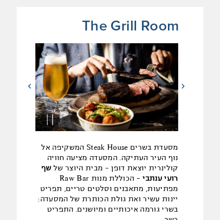
The Grill Room
מסעדת בשרים Steak House המשקיפה אל
נוף העיר העתיקה. המסעדה מציעה חוויה
קולינרית יוצאת דופן - מבית היוצר של
שף
רועי ענתבי
- הכוללת מנות Raw Bar
מפתיעות, מתאבנים וסלטים טריים, תפריט
יינות עשיר ואת גולת הכותרת של המסעדה:
בשרי גורמה איכותיים ומיושנים. התפריט
כשר.