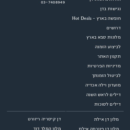
03-7408949
נגישות בדן
חופשה בארץ - Hot Deals
דרושים
מלונות ספא בארץ
לביצוע הזמנה
תקנון האתר
מדיניות הפרטיות
לביטול הזמנתך
מועדון וילה אכדיה
דילים לראש השנה
דילים לסוכות
דן קיסריה ריזורט
מלון דן אילת
מלון המלך דוד
מלון דן פנורמה אילת