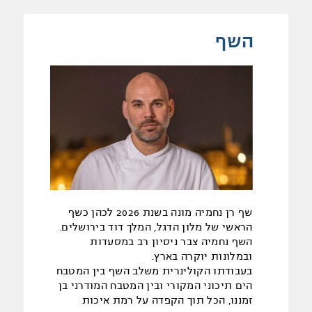
השף
שף רן נחמיה מונה בשנת 2026 לכהן כשף
הראשי של מלון הדגל, המלך דוד בירושלים.
השף נחמיה צבר ניסיון רב במסעדות
ובמלונות יוקרה בארץ.
בעבודתו הקולינרית משלב השף בין המטבח
הים תיכוני המקורי ובין המטבח המודרני בן
זמננו, הכל תוך הקפדה על רמת איכות