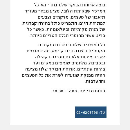
בופה ארוחת הבוקר שלנו בחדר האוכל
המרכזי שבקומת הלובי, מציע מבחר מעורר
תיאבון של טעמים, מרקמים וצבעים
לפתיחת היום. התפריט כולל בחירה קפדנית
של מנות מקומיות ובינלאומיות, כאשר כל
פריט עשוי מחומרי הגלם הטריים ביותר.
כל המוצרים שלנו נרכשים ממקורות
מקומיים ובצורה ברת קיימא, מה שמבטיח
לא רק איכות אלא גם תמיכה בקהילה
ובסביבה. מלחמים שנאפים במקום ועד
פירות עונתיים, ארוחת הבוקר שלנו מציעה
חוויה מפנקת שנועדה לשרת את כל הטעמים
וההעדפות.
פתוח מדי יום: 7:00 - 10:30
טל: 02-6208796