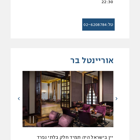
22:30
טל:02-6208784
אוריינטל בר
יין בישראל היה תמיד חלק בלתי נפרד