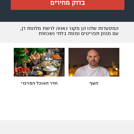
בדוק מחירים
המסעדות שלנו הן מקור גאווה לרשת מלונות דן,
עם מגוון תפריטים ומנות בלתי נשכחות
השף
חדר האוכל המרכזי
m