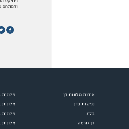
פרויקט הא
והמתחם כול
אודות מלונות דן
מלונות 
נגישות בדן
מלונות 
בלוג
מלונות ב
דן גורמה
מלונות 