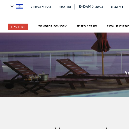
דף הבית
כניסה ל E-DAN
צור קשר
הסדרי נגישות
מלונות שלנו
שוברי מתנה
אירועים והופעות
מבצעים
ל