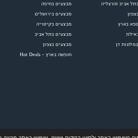
תל אביב והרצליה
מבצעים בחיפה
צפון
מבצעים בירושלים
ספא בארץ
מבצעים בקיסריה
אילת
מבצעים בתל אביב
במלונות דן
מבצעים בצפון
חופשה בארץ - Hot Deals
וח השימוש באתר ולסיוע בקידום ושיווק. שימוש באתר מהווה 