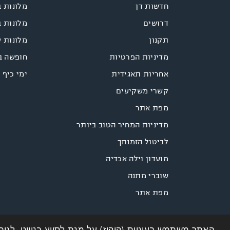
חדשות דן
מלונות ב
דרושים
מלונות ב
תקנון
מלונות 
מדיניות הפרטיות
חופשה ב
אחריות תאגידית
ימי כיף 
קשרי משקיעים
מפת אתר
מדיניות המחיר הטוב ביותר
לביטול הזמנתך
מועדון וילה אכדיה
שוברי מתנה
מפת אתר
האתר משתמש בעוגיות (קוקיז) על מנת לסייע בניווט, לנית