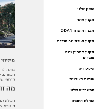
החזון שלנו
תקנון אתר
תקנון מועדון E-DAN
תקנון הטבת יום הולדת
תקנון קמפיין גיוס
עובדים
מיליוני
היסטוריה
במכרז להק
אותות הצטינות
הדרומי של
מה זה
המשרדים שלנו
הנהלת החברה
מחוויית לי