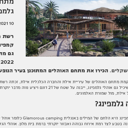
מתחם
גלמפי
10 Aug 2021
רשת מ
קמפינג
גם מתח
2022. עלותו הכוללת צפויה להגיע
 שקלים.
הכירו את מתחם האוהלים המתוכנן בעיר הנופש
מת מתחם האוהלים של עיריית אילת והחברה הכלכלית אילת, זכתה רשת מל
המתחם, שיכיל גם אוהלי גלמפינג, ייבנה על שטח
 אילת, מול שמורת האלמוגים.
 גלמפינג?
המילה גלמפינג היא הלחם של 
נה בטבע לצד רמת אירוח גבוהה ואבזור יוקרתי ברמת בית מלון. אוהלי הגלמ