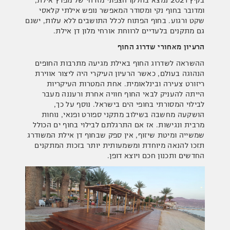
ומדובר בחוף נקי ומסודר המאפשר נופש אילתי קלאסי
שקט ורגוע. בחוף הפתוח לכלל התושבים ללא עלות, ישנם
גם מתקנים בלעדיים לרווחת אורחי מלון דן אילת.
הרעיון מאחורי שדרוג החוף
ההשראה לשדרוג החוף באילת מגיעה מתרבות החופים
הנהוגה בעולם, כאשר הרעיון העיקרי היה ליצור אווירת
ריזורט צעירה ובינלאומית. אחת המטרות העיקריות
הייתה להעניק לבאי החוף חוויה אחרת ורעננה מעבר
לבילוי המסורתי בחופי הים בישראל. נוסף על כך,
הושקעה מחשבה בשילוב מתקני ספורט ופנאי, נוחות
מרבית ונגישות. אז אם התרגלתם לבילוי בחוף ים הכולל
שמשייה ומיטת שיזוף, אין ספק שבחוף דן אילת המשודרג
תזכו להנאה מיוחדת ומשמעותית יותר בזכות המתקנים
החדשים ותכנון חכם ויוצא דופן.