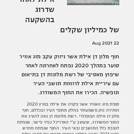
שדרוג
בהשקעה
של כמיליון שקלים
22 Aug 2021
חוף מלון דן אילת אשר ניזוק עקב מזג אוויר
סוער במהלך 2020 נפתח לאחרונה לאחר
שיפוץ מאסיבי של רשת מלונות דן בתיאום
עם עיריית אילת לרווחת תושבי העיר
ונופשיה. הכירו את החוף המשודרג.
סופת מזג האוויר אשר פקדה את אילת במרץ 2020
הותירה נזק משמעותי בחלק מחופי העיר ובכללם, חוף
מלון דן אילת הפופולרי. רשת מלונות דן גאה להציג את
החוף המשודרג, שעוצב ע"י האדריכל כפיר פישר, שנפתח
לטובת כלל התושבים ובאי העיר. החוף שנפתח מחדש
בקיץ 2021 נמצא בחלקו הצפוני מזרחי של מפרץ אילת,