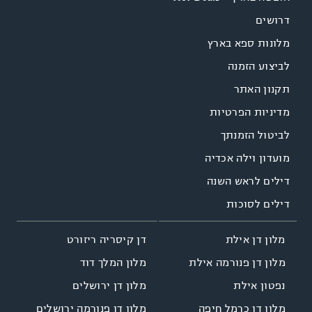
דרושים
מלונות ספא בארץ
לביצוע הזמנה
תקנון האתר
מדיניות הפרטיות
לביטול הזמנתך
מועדון וילה אכדיה
דילים לראש השנה
דילים לסוכות
דן קיסריה ריזורט
מלון דן אילת
מלון המלך דוד
מלון דן פנורמה אילת
מלון דן ירושלים
נפטון אילת
מלון דן פנורמה ירושלים
מלון דן כרמל חיפה