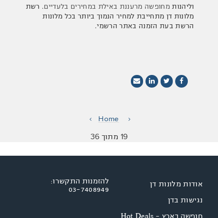
וליהנות
מחופשה מרעננת באילת במחירים בלעדיים
. רשת
מלונות דן מתחייבת למחיר הנמוך ביותר בכל מלונות
הרשת בעת הזמנה באתר הרשמי.
Home
19 מתוך 36
להזמנות התקשרו:
אודות מלונות דן
03-7408949
נגישות בדן
חופשה בארץ - Hot Deals