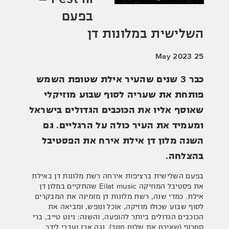
בפעם
השלישית במלונות דן
25 May 2023
כבר 3 שנים שהעיר אילת שטופת השמש
פותחת את שעריה לסוף שבוע מוזיקלי
שאוסף אליו את הכוכבים הגדולים בישראל
ומעמיד את העיר כולה על הרגליים. גם
השנה מלון דן אילת אירח את הפסטיבל
בהצלחה.
בפעם השלישית ברציפות אירחה רשת מלונות דן באילת
את פסטיבל המוזיקה Eilat music שהתקיים במלון דן
אילת. כמדי שנה, רשת מלונות דן מזמינה את המבקרים
לסוף שבוע שכולו מוזיקה, אוכל ונופש, ומביאה את
הכוכבים הגדולים ביותר להופעה, והשנה: נינט טייב, ברי
סחרוף (שאירח את שלום חנוך), נגה ארז ועברי לידר.