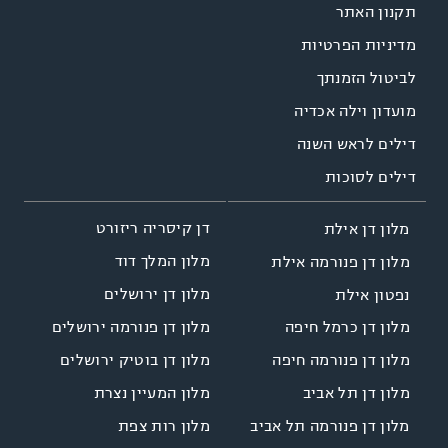
תקנון האתר
מדיניות הפרטיות
לביטול הזמנתך
מועדון וילה אכדיה
דילים לראש השנה
דילים לסוכות
דן קיסריה ריזורט
מלון דן אילת
מלון המלך דוד
מלון דן פנורמה אילת
מלון דן ירושלים
נפטון אילת
מלון דן פנורמה ירושלים
מלון דן כרמל חיפה
מלון דן בוטיק ירושלים
מלון דן פנורמה חיפה
מלון המעיין נצרת
מלון דן תל אביב
מלון רות צפת
מלון דן פנורמה תל אביב