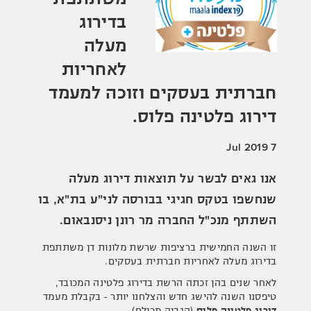
בדירוג
מעלה
לאחריות
חברתית בעסקים וזוכה למעמד
דירוג פלטינה פלוס.
7 Jul 2019
אנו גאים לבשר על תוצאות דירוג מעלה
שנחשפו בטקס חגיגי בבורסה לני"ע בת"א, בו
השתתף מנכ"ל החברה מר רונן ניסנבאום.
זו השנה החמישית ברציפות שרשת מלונות דן משתתפת
בדירוג מעלה לאחריות חברתית בעסקים.
לאחר שנים בהן זכתה הרשת בדירוג פלטינה המכובד,
טיפסנו השנה להישג חדש והצלחנו יותר - בקבלת מעמד
דירוג פלטינה פלוס
(הגבוה מכולם).