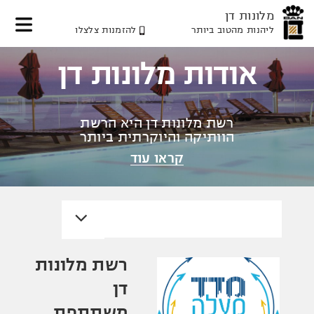
מלונות דן
ליהנות מהטוב ביותר
להזמנות צלצלו
דלג
דלג
דלג
לאזור
לתוכן
לאזור
אודות מלונות דן
תפריט
תפריט
המרכזי
עליון
תחתון
רשת מלונות דן היא הרשת
הוותיקה והיוקרתית ביותר
בישראל
קראו עוד
רשת מלונות
דן
משתתפת