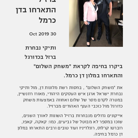
התארחו בדן
כרמל
30 Oct 2019
ותיקי נבחרת
ברזל בכדורגל
ביקרו בחיפה לקראת "משחק השלום"
והתארחו במלון דן כרמל.
את "משחק השלום" , בחסות רשת מלונות דן, מול ותיקי
נבחרת ישראל ארגן איש העסקים היהודי, מאורו רוזנשיין,
במטרה לקדם מסר של שלום ואחווה באמצעות משחק
כדורגל מול כוכבי הענף האהודים מברזיל.
אייקונים גדולים מנבחרות ברזיל השונות לאורך השנים,
שזכו במספר לא מבוטל של גביעים, כמו: קאקה, קאפו,
רוברטו קרלוס, רונלדיניו ועוד טובים ורבים התארחו במלון
דן כרמל בחיפה.