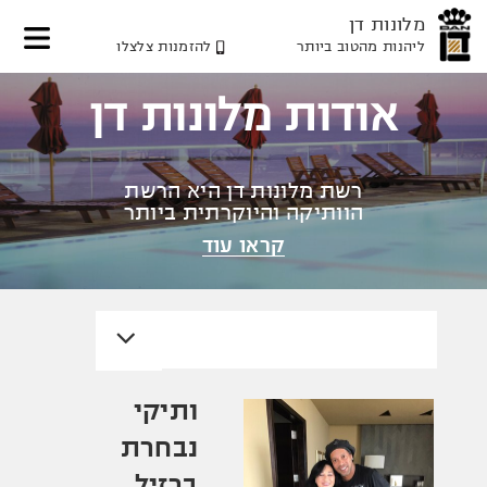
מלונות דן
ליהנות מהטוב ביותר
להזמנות צלצלו
דלג
דלג
דלג
לאזור
לתוכן
לאזור
אודות מלונות דן
תפריט
תפריט
המרכזי
עליון
תחתון
רשת מלונות דן היא הרשת
הוותיקה והיוקרתית ביותר
בישראל
קראו עוד
ותיקי
נבחרת
ברזיל