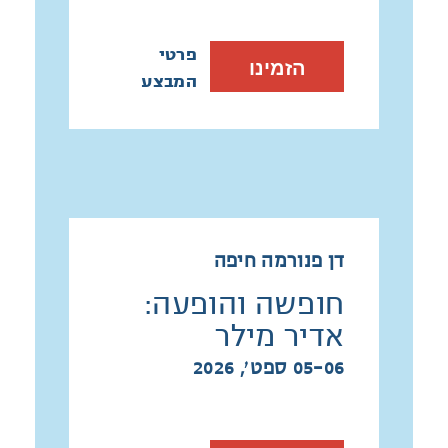
*התוכנית כפופה לשינויים
פרטי
הזמינו
*הזכות לשינויים שמורה.
המבצע
דן פנורמה חיפה
חופשה והופעה:
אדיר מילר
05-06 ספט׳, 2026