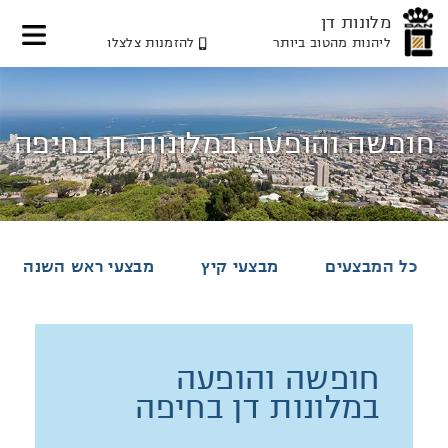
מלונות דן
ליהנות מהטוב ביותר
להזמנות צלצלו
דלג
דלג
דלג
לאזור
לתוכן
לאזור
תפריט
תפריט
המרכזי
עליון
תחתון
חופשה והופעה במלונות דן בחיפה
כל המבצעים
מבצעי קיץ
מבצעי ראש השנה
חופשה והופעה
במלונות דן בחיפה