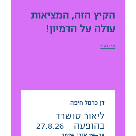
הקיץ הזה, המציאות
עולה על הדמיון!
הנכם מוזמנים לחופשה משפחתית
קראו עוד
במלונות דן ברחבי הארץ - עם מופעים
מרתקים של המנטליסטים המובילים
בישראל:
ליאור סושרד | חזי דין
| נמרוד הראל
דן כרמל חיפה
ליאור סושרד
לכלל מבצעי הקיץ - לחצו כאן
בהופעה - 27.8.26
26-29 אוג׳, 2026