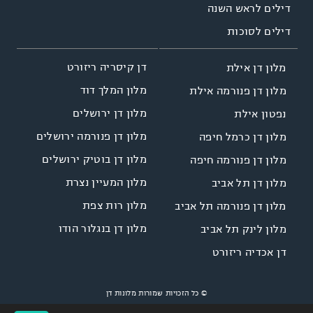
דילים לראש השנה
דילים לסוכות
דן קיסריה ריזורט
מלון דן אילת
מלון המלך דוד
מלון דן פנורמה אילת
מלון דן ירושלים
נפטון אילת
מלון דן פנורמה ירושלים
מלון דן כרמל חיפה
מלון דן בוטיק ירושלים
מלון דן פנורמה חיפה
מלון המעיין נצרת
מלון דן תל אביב
מלון רות צפת
מלון דן פנורמה תל אביב
מלון דן בנגלור הודו
מלון לינק תל אביב
דן אכדיה ריזורט
© כל הזכויות שמורות מלונות דן
Site by
LINNOVATE
Designed by
NGSOFT