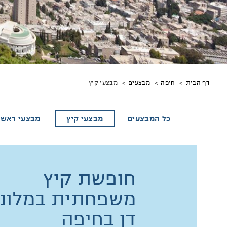
מיקומך
מבצעי קיץ
דף הבית
חיפה
מבצעים
באתר
כל המבצעים
מבצעי קיץ
מבצעי ראש 
חופשת קיץ
משפחתית במלונו
דן בחיפה