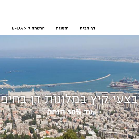
דף הבית
הזמנות
הרשמה ל E-DAN
ה
צעי קיץ במלונות דן בחיפ
עד 30% הנחה