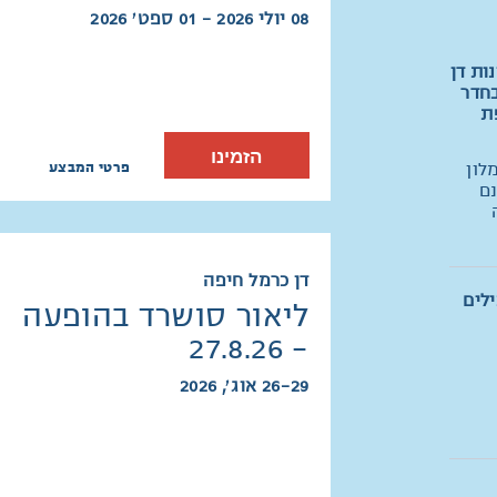
08 יולי 2026 - 01 ספט׳ 2026
ות דן
בחדר
נוספת
הזמינו
פרטי המבצע
לון
נם
דן כרמל חיפה
לים
ליאור סושרד בהופעה
- 27.8.26
26-29 אוג׳, 2026