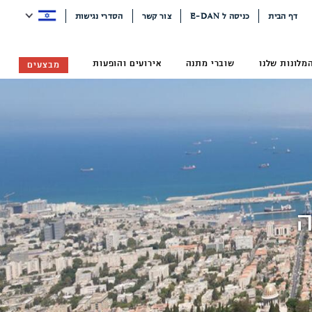
דף הבית
כניסה ל E-DAN
צור קשר
הסדרי נגישות
מלונות שלנו
שוברי מתנה
אירועים והופעות
מבצעים
ה