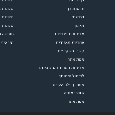
חדשות דן
מלונות ב
דרושים
מלונות ב
תקנון
מלונות 
מדיניות הפרטיות
חופשה ב
אחריות תאגידית
ימי כיף 
קשרי משקיעים
מפת אתר
מדיניות המחיר הטוב ביותר
לביטול הזמנתך
מועדון וילה אכדיה
שוברי מתנה
מפת אתר