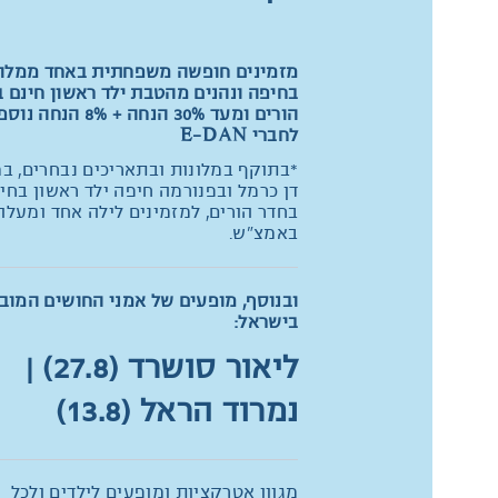
מזמינים חופשה משפחתית באחד ממלונ
בחיפה ונהנים מהטבת ילד ראשון חינם 
הורים ומעד 30% הנחה + 8% הנחה 
לחברי E-DAN
*בתוקף במלונות ובתאריכים נבחרים, במ
דן כרמל ובפנורמה חיפה ילד ראשון בחי
בחדר הורים, למזמינים לילה אחד ומעלה
באמצ"ש.
ובנוסף, מופעים של אמני החושים המובי
בישראל:
ליאור סושרד (27.8) |
נמרוד הראל (13.8)
מגוון אטרקציות ומופעים לילדים ולכל