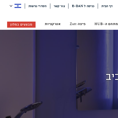
דף הבית
כניסה ל E-DAN
צור קשר
הסדרי נגישות
מתחם ה-HUB
פיצה Zutt
אטרקציות
מבצעים במלון
יב