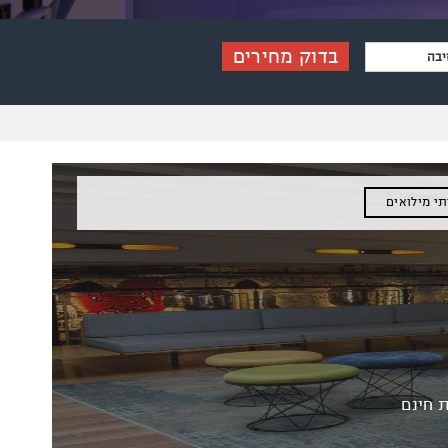
בדוק מחירים
י מילואים