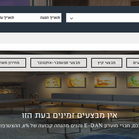
ים
מבצעי קיץ
מבצעי ספטמבר-אוקטובר
מחירון משרת
אין מבצעים זמינים בעת הזו
ון E-DAN נהנים מהנחה קבועה של 8%, ההצטרפות חינם