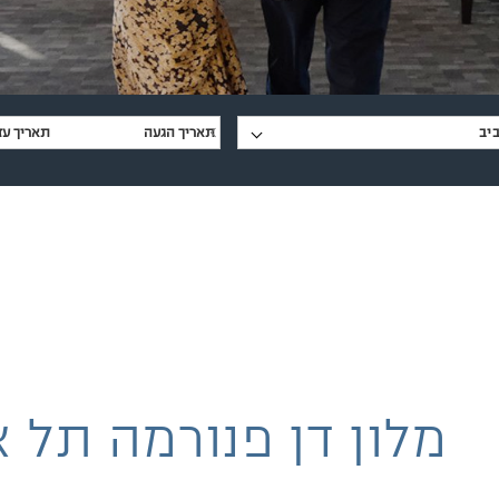
יב
מלון דן פנורמה תל א