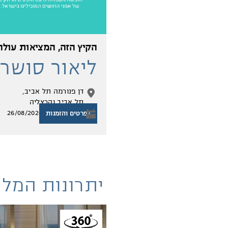
הקיץ הזה, המציאות עולה
ליאור סושרד - 
מבצע חופשה והופעה בדן פנורמ
לשלב אירוח קייצי ה
דן פנורמה תל אביב
תל אביב והרצליה
26/08/2026-26/08/2026
לפרטים והזמנות
יתרונות המלו