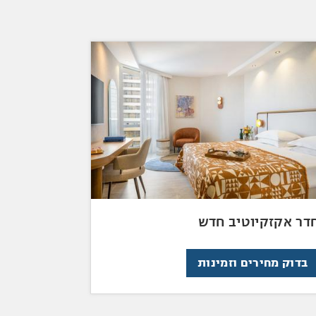
דר אקזקיוטיב חדש
בדוק מחירים וזמינות