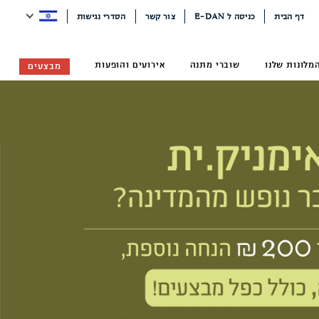
דף הבית
כניסה ל E-DAN
צור קשר
הסדרי נגישות
מלונות שלנו
שוברי מתנה
אירועים והופעות
מבצעים