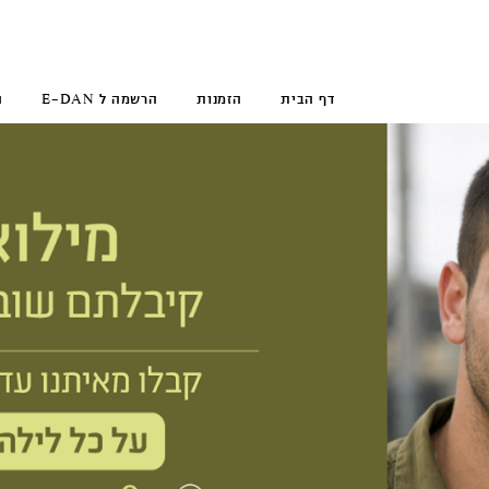
דף הבית
הזמנות
הרשמה ל E-DAN
ה