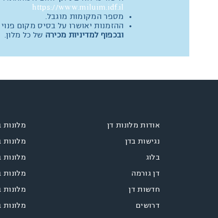
https://www.miluim.idf.il
מספר המקומות מוגבל.
ההזמנות יאושרו על בסיס מקום פנוי
ובכפוף למדיניות מכירה
של כל מלון.
אודות מלונות דן
מלונות 
נגישות בדן
מלונות 
בלוג
מלונות ב
דן גורמה
מלונות 
חדשות דן
מלונות ב
דרושים
מלונות ב