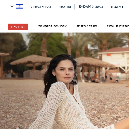
דף הבית
כניסה ל E-DAN
צור קשר
הסדרי נגישות
מלונות שלנו
שוברי מתנה
אירועים והופעות
מבצעים