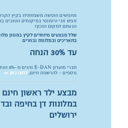
מחפשים חופשה משפחתית בקיץ הקרוב
נופש זוגי ורומנטי במיקומים הטובים בא
הגעתם למקום הנכון!
שלל מבצעים מיוחדים לקיץ במגוון מלונו
בתאריכים ובמלונות נבחרים
עד 30% הנחה
חברי מועדון E-DAN נהנים מ
נוספים - להרשמה חינם,
לחצו כאן >>
מבצע ילד ראשון חינם
במלונות דן בחיפה ובדן
ירושלים