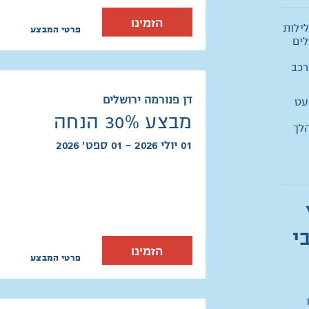
הזמינו
ת קיץ במלונות חיפה: מזמינים 2 לילות
פרטי המבצע
לים
רכב
דן פנורמה ירושלים
עט
מבצע 30% הנחה
לך
01 יולי 2026 - 01 ספט׳ 2026
י
הזמינו
פרטי המבצע