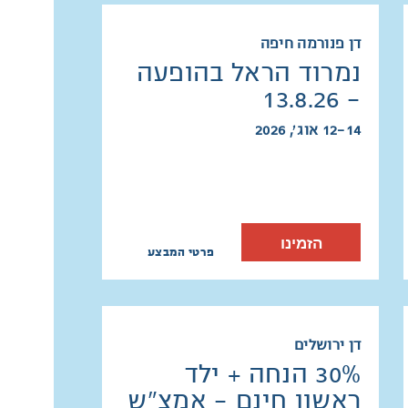
דן פנורמה חיפה
נמרוד הראל בהופעה
- 13.8.26
12-14 אוג׳, 2026
הזמינו
פרטי המבצע
דן ירושלים
30% הנחה + ילד
ראשון חינם - אמצ"ש