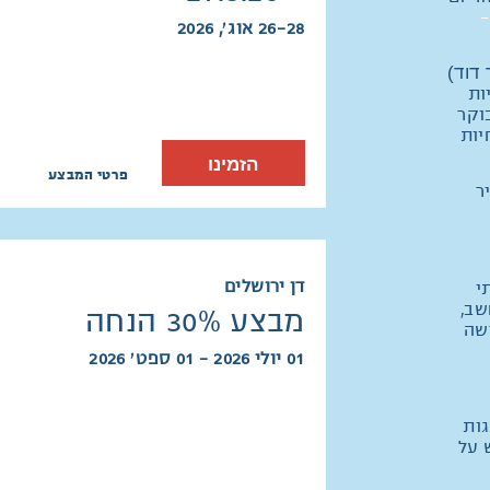
-
26-28 אוג׳, 2026
דוד)
ות
וקר
יות
הזמינו
פרטי המבצע
ר
דן ירושלים
י
שב,
מבצע 30% הנחה
שה
01 יולי 2026 - 01 ספט׳ 2026
ות
 על