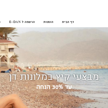
דף הבית
הזמנות
הרשמה ל E-DAN
ה
מבצעי קיץ במלונות דן
עד 30% הנחה