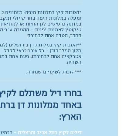
*הטבו
ומעלה במלונות חיפה בחודש יולי ומקב
במתנה כרטיסים לגן החיות או למוזיאון
טיקוטין לאמנות יפנית - ההטבה ע"פ ה
החדר, הטבה אחת לבחירה.
**הטבות קיץ במלונות דן בירושלים (למ
מלון המלך דוד) - כל אורח זכאי לקבל
אטרקציה אחת לבחירתו, פעם אחת במה
השהיה.
***הזכות לשינויים שמורה.
בחרו דיל משתלם לקיץ
באחד ממלונות דן ברחב
הארץ:
דילים לקיץ בתל אביב והרצליה -
הזמינו