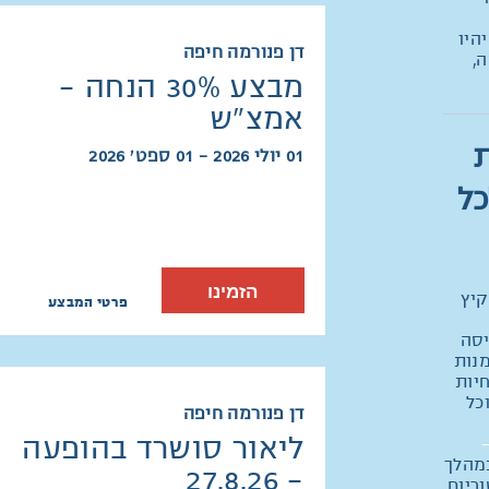
היו
דן פנורמה חיפה
ה,
מבצע 30% הנחה -
אמצ"ש
ת
01 יולי 2026 - 01 ספט׳ 2026
כל
הזמינו
קיץ
פרטי המבצע
יסה
מנות
חיות
וכל
דן פנורמה חיפה
ליאור סושרד בהופעה
במהלך
- 27.8.26
ריום