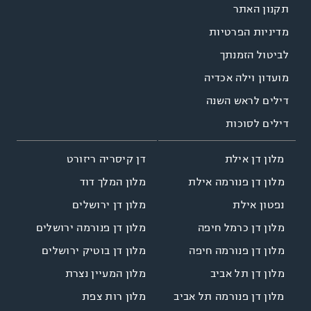
תקנון האתר
מדיניות הפרטיות
לביטול הזמנתך
מועדון וילה אכדיה
דילים לראש השנה
דילים לסוכות
דן קיסריה ריזורט
מלון דן אילת
מלון המלך דוד
מלון דן פנורמה אילת
מלון דן ירושלים
נפטון אילת
מלון דן פנורמה ירושלים
מלון דן כרמל חיפה
מלון דן בוטיק ירושלים
מלון דן פנורמה חיפה
מלון המעיין נצרת
מלון דן תל אביב
מלון רות צפת
מלון דן פנורמה תל אביב