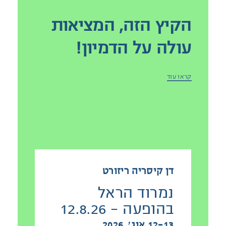
הקיץ הזה, המציאות
עולה על הדמיון!
הנכם מוזמנים לחופשה משפחתית
קראו עוד
במלונות דן ברחבי הארץ - עם מופעים
מרתקים של המנטליסטים המובילים
בישראל:
ליאור סושרד | חזי דין
| נמרוד הראל
דן קיסריה ריזורט
נמרוד הראל
לכלל מבצעי הקיץ - לחצו כאן
בהופעה - 12.8.26
12-13 אוג׳, 2026