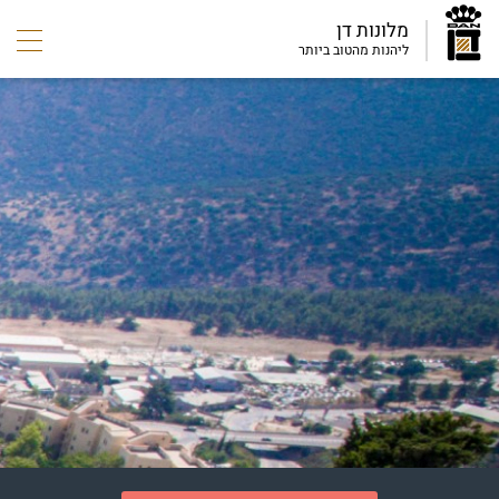
מלונות דן
ליהנות מהטוב ביותר