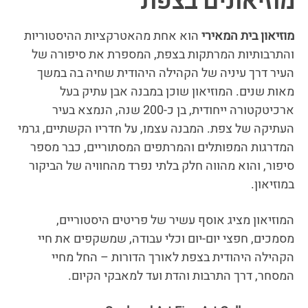
מוזיאונים בצפת
מוזיאון בית המאירי
הוא אחת מהאטרקציות ההיסטוריות
והתרבותיות המרתקות בצפת, המספרת את סיפורה של
העיר דרך עיניה של הקהילה היהודית שחיה בה במשך
מאות שנים. המוזיאון שוכן במבנה אבן עתיק בעל
ארכיטקטורה ייחודית, בן כ-200 שנה, הנמצא בעיר
העתיקה של צפת. המבנה עצמו, על חדריו הקשתיים, גרמי
המדרגות המפותלים והמרתפים המסתוריים, כבר מספר
סיפור, והוא מהווה חלק בלתי נפרד מהחוויה של הביקור
במוזיאון.
המוזיאון מציג אוסף עשיר של פריטים היסטוריים,
מסמכים, חפצי יום-יום וכלי עבודה, שמשקפים את חיי
הקהילה היהודית בצפת לאורך הדורות – החל מחיי
המסחר, דרך התרבות והדת ועד למאבקי הקיום.