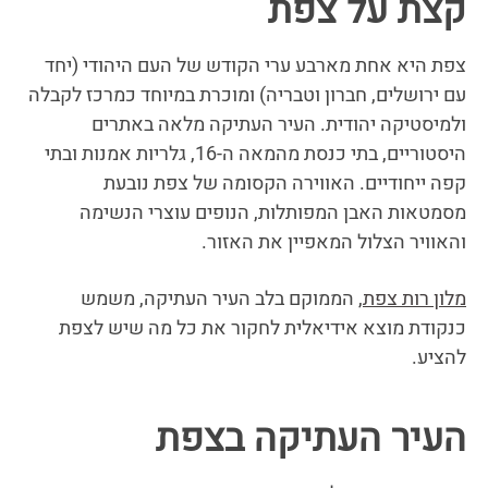
קצת על צפת
צפת היא אחת מארבע ערי הקודש של העם היהודי (יחד
עם ירושלים, חברון וטבריה) ומוכרת במיוחד כמרכז לקבלה
ולמיסטיקה יהודית. העיר העתיקה מלאה באתרים
היסטוריים, בתי כנסת מהמאה ה-16, גלריות אמנות ובתי
קפה ייחודיים. האווירה הקסומה של צפת נובעת
מסמטאות האבן המפותלות, הנופים עוצרי הנשימה
והאוויר הצלול המאפיין את האזור.
מלון רות צפת
, הממוקם בלב העיר העתיקה, משמש
כנקודת מוצא אידיאלית לחקור את כל מה שיש לצפת
להציע.
העיר העתיקה בצפת