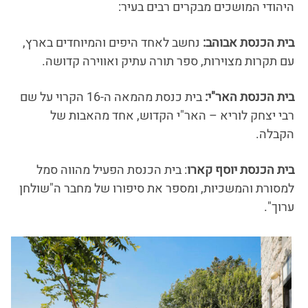
היהודי המושכים מבקרים רבים בעיר:
בית הכנסת אבוהב:
נחשב לאחד היפים והמיוחדים בארץ,
עם תקרות מצוירות, ספר תורה עתיק ואווירה קדושה.
בית הכנסת האר"י:
בית כנסת מהמאה ה-16 הקרוי על שם
רבי יצחק לוריא – האר"י הקדוש, אחד מהאבות של
הקבלה.
בית הכנסת יוסף קארו
: בית הכנסת הפעיל מהווה סמל
למסורת והמשכיות, ומספר את סיפורו של מחבר ה"שולחן
ערוך".