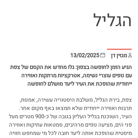
הגליל
מגזין דן
13/02/2025
הגיע הזמן לחופשה בצפון: גלו מחדש את הקסם של צפת
עם נופים עוצרי נשימה, אטרקציות מרתקות ואווירה
ייחודית שהופכת את העיר ליעד מושלם לחופשה
צפת, בירת הגליל, משלבת היסטוריה עשירה, אמנות,
תרבות ואווירה ייחודית שלא תמצאו באף מקום אחר.
העיר, השוכנת בגליל העליון בגובה של כ-900 מטרים מעל
פני הים, מציעה נופים מרהיבים, סמטאות עתיקות ואווירה
מיסטית שהופכת אותה ליעד חובה לכל מי שמחפש חוויה