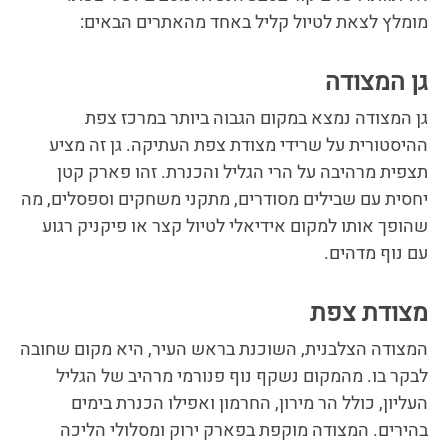
מומלץ לצאת לטיול קליל באחד מהאתרים הבאים:
גן המצודה
גן המצודה נמצא במקום הגבוה ביותר במרכז צפת
ההיסטורית על שרידי מצודת צפת העתיקה. גן זה
מציע
תצפית מרהיבה על הרי הגליל והכנרת. זהו פארק קטן
יחסית עם שבילים מסודרים, מתקני משחקים וספסלים, מה
שהופך אותו למקום אידיאלי לטיול קצר או פיקניק רגוע
עם נוף מדהים.
מצודת צפת
המצודה הצלבנית, השוכנת בראש העיר, היא מקום שחובה
לבקר בו. מהמקום נשקף נוף פנורמי מרהיב של הגליל
העליון, כולל הר מירון, החרמון ואפילו הכנרת בימים
בהירים. המצודה מוקפת בפארק ירוק ומסלולי הליכה