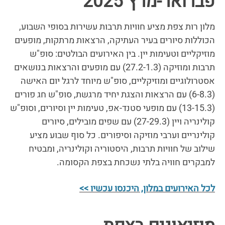
פברואר-מרץ 2025
מלון רות צפת מציע חוויות תרבות עשירות בסופי השבוע,
הכוללות סיורים בעיר העתיקה, הרצאות מרתקות, מופעים
מוזיקליים וטעימות יין. בין האירועים הבולטים: סופ"ש
תרבות ומוזיקה (27.2-1.3) עם מופעים והרצאות בנושאים
אסטרולוגיים ומוזיקליים, סופ"ש מיוחד לרגל יום האישה
(6-8.3) עם הרצאות והצגת יחיד מרגשת, סופ"ש חג פורים
(13-15.3) עם מופעי סטנד-אפ, טעימות יין וסיורים, וסופ"ש
קולינריה ויין (27-29.3) עם שפים מובילים, סיורים
קולינריים וערבי מוזיקה וסיפורים. כל סוף שבוע מציע
שילוב של חוויות תרבות, היסטוריה וקולינריה, ומבטיח
למבקרים חוויה בלתי נשכחת בצפת הקסומה.
לכל האירועים במלון, היכנסו עכשיו >>