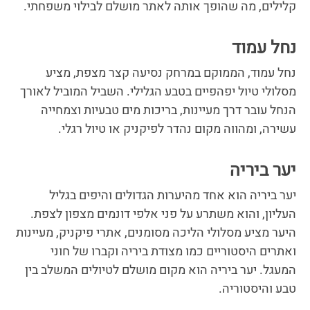
קלילים, מה שהופך אותה לאתר מושלם לבילוי משפחתי.
נחל עמוד
נחל עמוד, הממוקם במרחק נסיעה קצר מצפת, מציע
מסלולי טיול יפהפיים בטבע הגלילי. השביל המוביל לאורך
הנחל עובר דרך מעיינות, בריכות מים טבעיות וצמחייה
עשירה, ומהווה מקום נהדר לפיקניק או טיול רגלי.
יער ביריה
יער ביריה הוא אחד מהיערות הגדולים והיפים בגליל
העליון, והוא משתרע על פני אלפי דונמים מצפון לצפת.
היער מציע מסלולי הליכה מסומנים, אתרי פיקניק, מעיינות
ואתרים היסטוריים כמו מצודת ביריה וקברו של חוני
המעגל. יער ביריה הוא מקום מושלם לטיולים המשלב בין
טבע והיסטוריה.