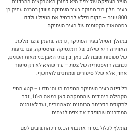
העיר העתיקה של צפת היא כמובן האטרקציה המרכזית
בעיר. מלון רות ממוקם בעיר העתיקה ושוכן במבנה עתיק בן
800 שנה – מקום נפלא להתחיל את הטיול שלכם
בסמטאות הקסומות של העיר העתיקה.
במהלך הטיול בעיר העתיקה, נדמה שהזמן עוצר מלכת.
האווירה היא שילוב של רומנטיקה ומיסטיקה, עם נגיעות
של פשטות שובת לב. כאן, בין בתי האבן בני מאות השנים,
נכתבה ההיסטוריה של צפת – עיר שהיא לא רק סיפור
אחד, אלא שלל סיפורים שמחכים להיחשף.
כל פינה בעיר העתיקה מספרת משהו חדש – קטע מחיי
הקהילה היהודית שהתמקמה כאן במאה ה-16, זכר
לתקופת הפריחה הרוחנית והאמנותית, ועד לאנרגיה
המודרנית שהופכת את צפת לנצחית.
מומלץ לכלול בסיור את בתי הכנסיות החשובים לעם