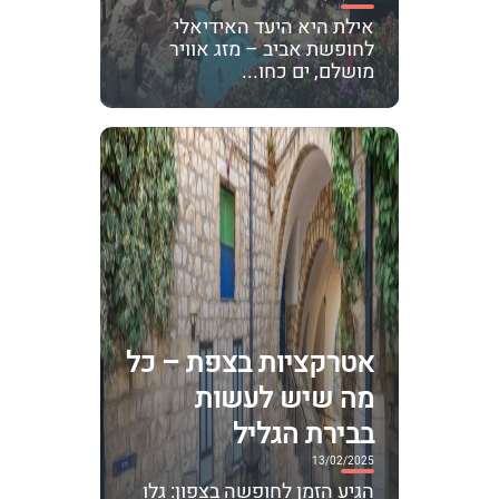
אילת היא היעד האידיאלי
לחופשת אביב – מזג אוויר
מושלם, ים כחו...
אטרקציות בצפת – כל
מה שיש לעשות
בבירת הגליל
13/02/2025
הגיע הזמן לחופשה בצפון: גלו