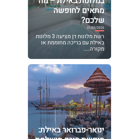
במלונות באילת – מה
מתאים לחופשה
שלכם?
31/05/2026
רשת מלונות דן מציעה 3 מלונות
באילת עם בריכה מחוממת או
מקורה....
ינואר-פברואר באילת: