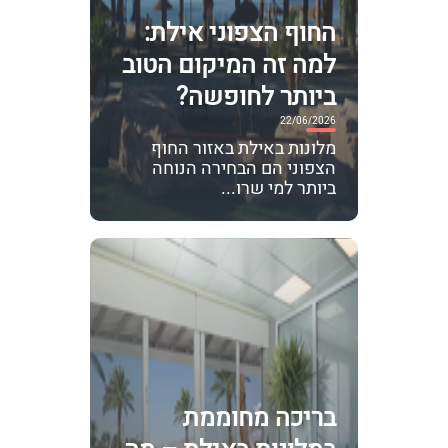
החוף הצפוני אילת:
למה זה המיקום הטוב
ביותר לחופשה?
22/06/2026
מלונות באילת באזור החוף
הצפוני הם הבחירה הנוחה
ביותר למי שרו...
בריכה מחוממת