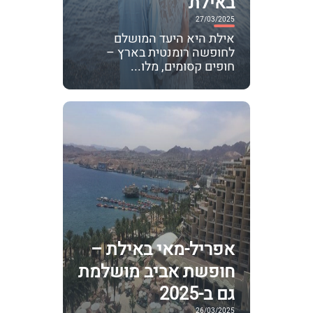
באילת
27/03/2025
אילת היא היעד המושלם
לחופשה רומנטית בארץ –
חופים קסומים, מלו...
אפריל-מאי באילת –
חופשת אביב מושלמת
גם ב-2025
26/03/2025