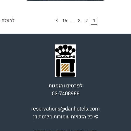
למעלה
15
…
3
2
1
לפרטים והזמנות
03-7408988
reservations@danhotels.com
© כל הזכויות שמורות מלונות דן