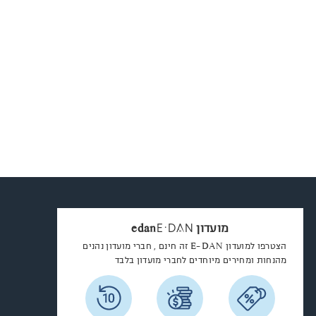
E
D
A
N
מועדון
edan
הצטרפו למועדון E-DAN זה חינם , חברי מועדון נהנים
מהנחות ומחירים מיוחדים לחברי מועדון בלבד