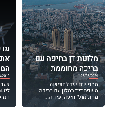
מדע
מלונות דן בחיפה עם
את 
בריכה מחוממת
המו
6/2019
26/05/2024
מחפשים יעד לחופשה
צעד 
משפחתית במלון עם בריכה
לישר
מחוממת? חיפה, עיר ה...
חמיש