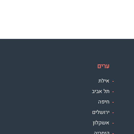
ערים
אילת
תל אביב
חיפה
ירושלים
אשקלון
קיסריה