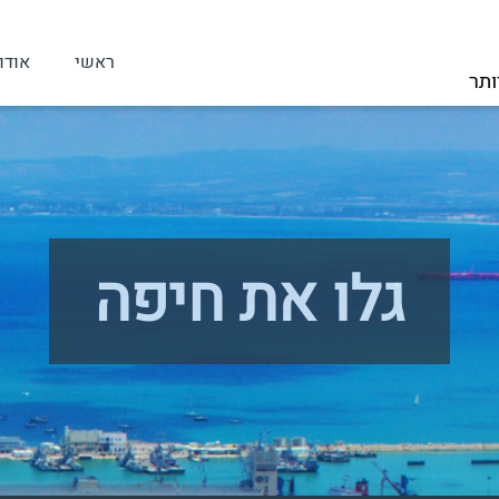
ראשי
אודו
ותר
גלו את חיפה