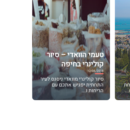
טעמי הוואדי – סיור
קולינרי בחיפה
12/06/2018
סיור קולינרי מוואדי ניסנס לעיר
חת
התחתית יפגיש אתכם עם
..
הריחות ו...