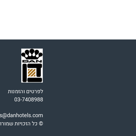
לפרטים והזמנות
03-7408988
ns@danhotels.com
© כל הזכויות שמורות